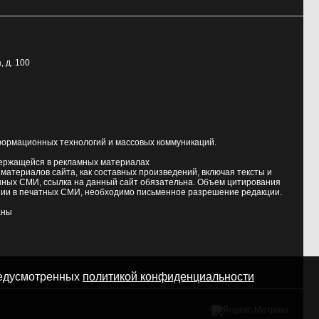
, д. 100
формационных технологий и массовых коммуникаций.
держащейся в рекламных материалах
атериалов сайта, как составных произведений, включая тексты и
нных СМИ, ссылка на данный сайт обязательна. Объем цитирования
ии в печатных СМИ, необходимо письменное разрешение редакции.
аны
предусмотренных
политикой конфиденциальности