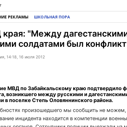
7
НИЕ РЕКЛАМЫ
ШКОЛЬНАЯ ПОРА
края: "Между дагестанскими
ими солдатами был конфликт
я, 14:18, 16 июля 2012
ие МВД по Забайкальскому краю подтвердило ф
а, возникшего между русскими и дагестанским
и в поселке Степь Оловяннинского района.
обностях произошедшего мы сообщить не можем, 
вание инцидента находится в компетенции военн
нных органов. Сотрудники полиции выезжали на 