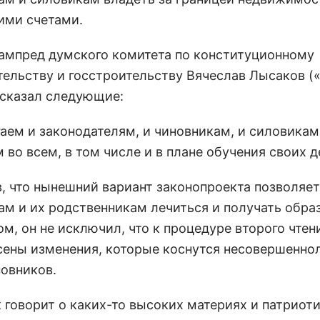
ими счетами.
ампред думского комитета по конституционному
тельству и госстроительству Вячеслав Лысаков (
 сказал следующие:
гаем и законодателям, и чиновникам, и силовикам
во всем, в том числе и в плане обучения своих д
, что нынешний вариант законопроекта позволяет
ам и их родственникам лечиться и получать обра
м, он не исключил, что к процедуре второго чтен
сены изменения, которые коснутся несовершенно
новников.
 говорит о каких-то высоких материях и патриоти