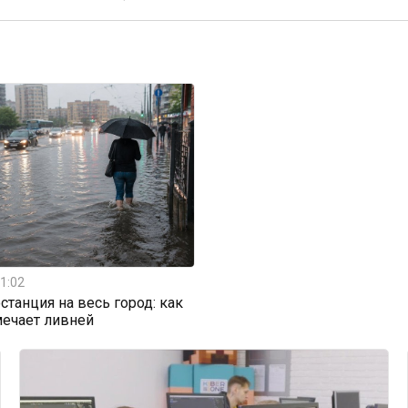
1:02
станция на весь город: как
мечает ливней