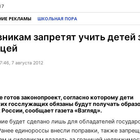
17
НИЕ РЕКЛАМЫ
ШКОЛЬНАЯ ПОРА
никам запретят учить детей 
ицей
7:46, 7 августа 2012
е готов законопроект, согласно которому дети
их госслужащих обязаны будут получать образо
 России, сообщает газета «Взгляд».
ие будет сделано лишь для обладателей государ
 Ранее единороссы внесли поправки, также запр
ам и силовикам владеть за границей недвижимос