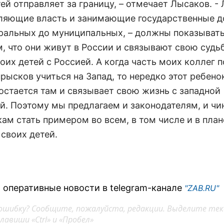
ей отправляет за границу, – отмечает Лысаков. -
ляющие власть и занимающие государственные 
еральных до муниципальных, – должны показыват
, что они живут в России и связывают свою судь
оих детей с Россией. А когда часть моих коллег
рысков учиться на Запад, то нередко этот ребено
 остается там и связывает свою жизнь с западной
й. Поэтому мы предлагаем и законодателям, и чи
ам стать примером во всем, в том числе и в план
 своих детей.
 оперативные новости в telegram-канале
"ZAB.RU"
ошибку? Сообщите, пожалуйста, редакции. Выделите тек
авиши «Ctrl» и «Пробел»