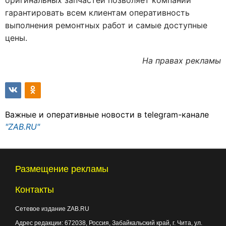
оригинальных запчастей позволяет компании
гарантировать всем клиентам оперативность
выполнения ремонтных работ и самые доступные
цены.
На правах рекламы
Важные и оперативные новости в telegram-канале
"ZAB.RU"
Размещение рекламы
Контакты
Сетевое издание ZAB.RU
Адрес редакции:
672038
, Россия, Забайкальский край, г.
Чита
,
ул.