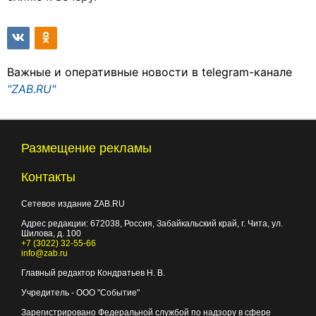
Важные и оперативные новости в telegram-канале
"ZAB.RU"
Размещение рекламы
Контакты
Сетевое издание ZAB.RU
Адрес редакции:
672038
, Россия, Забайкальский край, г.
Чита
,
ул.
Шилова, д. 100
+7 (3022) 32-55-66
info@zab.ru
Главный редактор Кондратьев Н. В.
Учредитель - ООО "Событие"
Зарегистрировано Федеральной службой по надзору в сфере