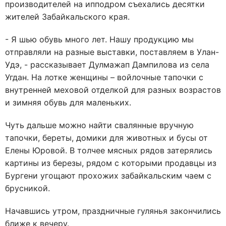
производителей на ипподром съехались десятки
жителей Забайкальского края.
- Я шью обувь много лет. Нашу продукцию мы
отправляли на разные выставки, поставляем в Улан-
Удэ, - рассказывает Дулмажап Дампилова из села
Угдан. На лотке женщины – войлочные тапочки с
внутренней меховой отделкой для разных возрастов
и зимняя обувь для маленьких.
Чуть дальше можно найти свалянные вручную
тапочки, береты, домики для животных и бусы от
Елены Юровой. В толчее мясных рядов затерялись
картины из березы, рядом с которыми продавцы из
Бургени угощают прохожих забайкальским чаем с
брусникой.
Начавшись утром, праздничные гулянья закончились
ближе к вечеру.