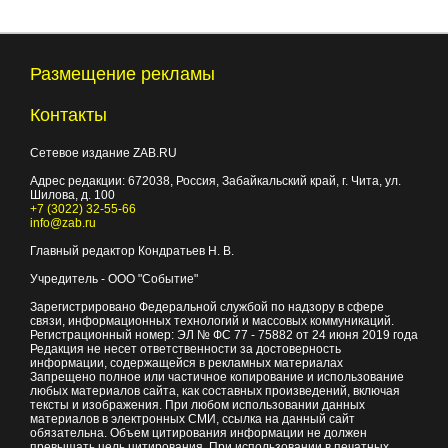
Размещение рекламы
Контакты
Сетевое издание ZAB.RU
Адрес редакции:
672038
, Россия, Забайкальский край, г.
Чита
,
ул.
Шилова, д. 100
+7 (3022) 32-55-66
info@zab.ru
Главный редактор Кондратьев Н. В.
Учредитель - ООО "Событие"
Зарегистрировано Федеральной службой по надзору в сфере
связи, информационных технологий и массовых коммуникаций.
Регистрационный номер: ЭЛ № ФС 77 - 75882 от 24 июня 2019 года
Редакция не несет ответственности за достоверность
информации, содержащейся в рекламных материалах
Запрещено полное или частичное копирование и использование
любых материалов сайта, как составных произведений, включая
тексты и изображения. При любом использовании данных
материалов в электронных СМИ, ссылка на данный сайт
обязательна. Объем цитирования информации не должен
превышать цель цитирования. При использовании в печатных