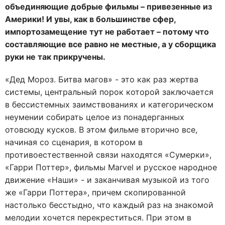
объединяющие добрые фильмы – привезенные из
Америки! И увы, как в большинстве сфер,
импортозамещение тут не работает – потому что
составляющие все равно не местные, а у сборщика
руки не так прикручены.
«Дед Мороз. Битва магов» - это как раз жертва
системы, центральный порок которой заключается
в бессистемных заимствованиях и категорическом
неумении собирать целое из понадерганных
отовсюду кусков. В этом фильме вторично все,
начиная со сценария, в котором в
противоестественной связи находятся «Сумерки»,
«Гарри Поттер», фильмы Marvel и русское народное
движение «Наши» - и заканчивая музыкой из того
же «Гарри Поттера», причем скопированной
настолько бесстыдно, что каждый раз на знакомой
мелодии хочется перекреститься. При этом в