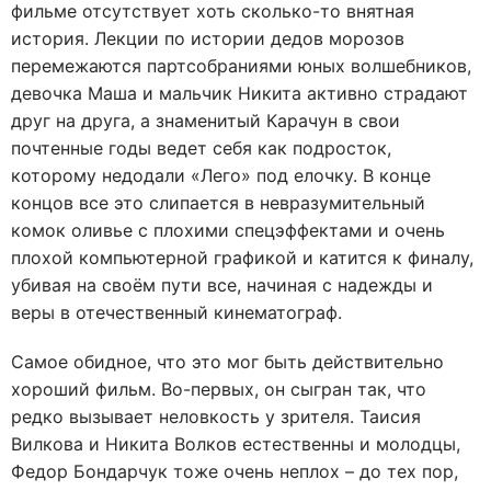
фильме отсутствует хоть сколько-то внятная
история. Лекции по истории дедов морозов
перемежаются партсобраниями юных волшебников,
девочка Маша и мальчик Никита активно страдают
друг на друга, а знаменитый Карачун в свои
почтенные годы ведет себя как подросток,
которому недодали «Лего» под елочку. В конце
концов все это слипается в невразумительный
комок оливье с плохими спецэффектами и очень
плохой компьютерной графикой и катится к финалу,
убивая на своём пути все, начиная с надежды и
веры в отечественный кинематограф.
Самое обидное, что это мог быть действительно
хороший фильм. Во-первых, он сыгран так, что
редко вызывает неловкость у зрителя. Таисия
Вилкова и Никита Волков естественны и молодцы,
Федор Бондарчук тоже очень неплох – до тех пор,