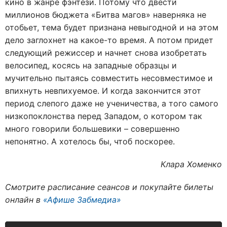
кино в жанре фэнтези. Потому что двести
миллионов бюджета «Битва магов» наверняка не
отобьет, тема будет признана невыгодной и на этом
дело заглохнет на какое-то время. А потом придет
следующий режиссер и начнет снова изобретать
велосипед, косясь на западные образцы и
мучительно пытаясь совместить несовместимое и
впихнуть невпихуемое. И когда закончится этот
период слепого даже не ученичества, а того самого
низкопоклонства перед Западом, о котором так
много говорили большевики – совершенно
непонятно. А хотелось бы, чтоб поскорее.
Клара Хоменко
Смотрите расписание сеансов и покупайте билеты
онлайн в
«Афише Забмедиа»