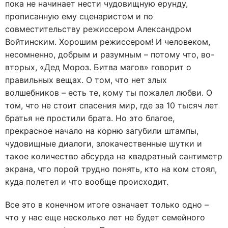
пока не начинает нести чудовищную ерунду,
прописанную ему сценаристом и по
совместительству режиссером Александром
Войтинским. Хорошим режиссером! И человеком,
несомненно, добрым и разумным – потому что, во-
вторых, «Дед Мороз. Битва магов» говорит о
правильных вещах. О том, что нет злых
волшебников – есть те, кому ты пожалел любви. О
том, что не стоит спасения мир, где за 10 тысяч лет
братья не простили брата. Но это благое,
прекрасное начало на корню загубили штампы,
чудовищные диалоги, злокачественные шутки и
такое количество абсурда на квадратный сантиметр
экрана, что порой трудно понять, кто на ком стоял,
куда полетел и что вообще происходит.
Все это в конечном итоге означает только одно –
что у нас еще несколько лет не будет семейного