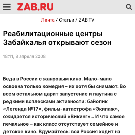
Лента
/
Статьи
/
ZAB.TV
Реабилитационные центры
Забайкалья открывают сезон
18:11, 8 апреля 2008
Беда в России с жанровым кино. Мало-мало
освоена только комедия – их хотя бы снимают. Во
всем остальном царит запустение и паутина с
редкими всплесками активности: байопик
«Легенда №17», фильм-катастрофа «Экипаж»,
ожидается исторический «Викинг»… И что самое
печальное – как класс отсутствует семейное и
детское кино. Вдумайтесь: вся Россия ходит на