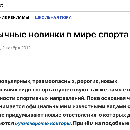
97
НИЕ РЕКЛАМЫ
ШКОЛЬНАЯ ПОРА
чные новинки в мире спорта
, 2 ноября 2012
опулярных, травмоопасных, дорогих, новых,
льных видов спорта существуют также самые 
ности спортивных направлений. Пока основная 
нимается официальными и известными видами с
е придумывают новые ответвления, о которых 
аются
. Причём на подобные
букмекерские конторы