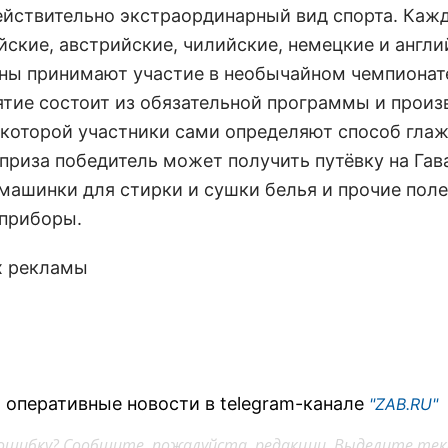
ействительно экстраординарный вид спорта. Каж
йские, австрийские, чилийские, немецкие и англи
ны принимают участие в необычайном чемпионат
тие состоит из обязательной программы и произ
 которой участники сами определяют способ глаж
 приза победитель может получить путёвку на Гав
 машинки для стирки и сушки белья и прочие пол
 приборы.
х рекламы
 оперативные новости в telegram-канале
"ZAB.RU"
ошибку? Сообщите, пожалуйста, редакции. Выделите тек