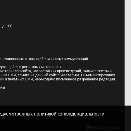
, д. 100
формационных технологий и массовых коммуникаций.
держащейся в рекламных материалах
атериалов сайта, как составных произведений, включая тексты и
нных СМИ, ссылка на данный сайт обязательна. Объем цитирования
ии в печатных СМИ, необходимо письменное разрешение редакции.
аны
предусмотренных
политикой конфиденциальности