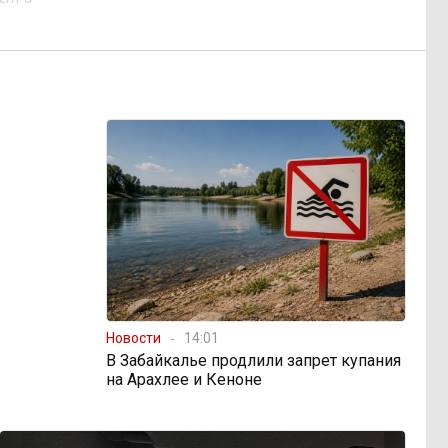
Новости
14:01
В Забайкалье продлили запрет купания
на Арахлее и Кеноне