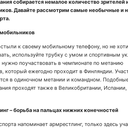
ания собирается немалое количество зрителей 
ков. Давайте рассмотрим самые необычные и 
рта.
 мобильников
остыли к своему мобильному телефону, но не хоти
ать, используйте трубку с умом и спортивным у
о нужно поучаствовать в чемпионате по метанию
в, который ежегодно проходит в Финляндии. Учас
тся в одиночном метании и командном. Подобны
ания проходят также в Великобритании, Испании,
инг – борьба на пальцах нижних конечностей
 спорта напоминает армрестлинг, только здесь уч