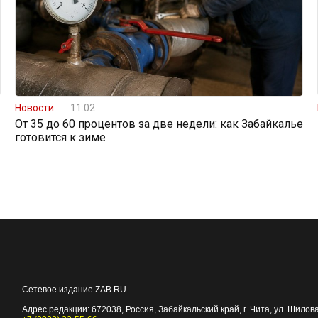
Новости
11:02
От 35 до 60 процентов за две недели: как Забайкалье
готовится к зиме
Сетевое издание ZAB.RU
Адрес редакции:
672038
, Россия, Забайкальский край, г.
Чита
,
ул. Шилова