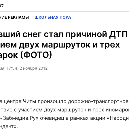
97
НИЕ РЕКЛАМЫ
ШКОЛЬНАЯ ПОРА
ший снег стал причиной ДТП
ием двух маршруток и трех
арок (ФОТО)
я, 17:54, 2 ноября 2012
 в центре Читы произошло дорожно-транспортное
твие с участием двух маршруток и трех иномаро
«Забмедиа.Ру» очевидец в рамках акции «Народ
ндент».