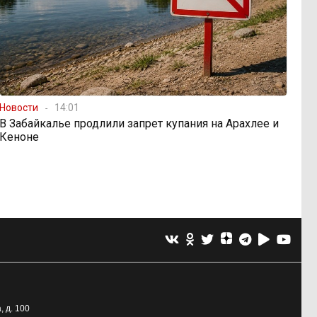
Новости
14:01
В Забайкалье продлили запрет купания на Арахлее и
Кеноне
, д. 100