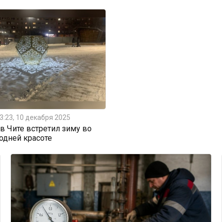
3:23, 10 декабря 2025
 Чите встретил зиму во
одней красоте