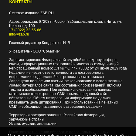
Контакты
Сетевое издание ZAB.RU
Адрес редакции:
672038
, Россия, Забайкальский край, г.
Чита
,
ул.
Шилова, д. 100
+7 (3022) 32-55-66
info@zab.ru
Главный редактор Кондратьев Н. В.
Учредитель - ООО "Событие"
Зарегистрировано Федеральной службой по надзору в сфере
связи, информационных технологий и массовых коммуникаций.
Регистрационный номер: ЭЛ № ФС 77 - 75882 от 24 июня 2019 года
Редакция не несет ответственности за достоверность
информации, содержащейся в рекламных материалах
Запрещено полное или частичное копирование и использование
любых материалов сайта, как составных произведений, включая
тексты и изображения. При любом использовании данных
материалов в электронных СМИ, ссылка на данный сайт
обязательна. Объем цитирования информации не должен
превышать цель цитирования. При использовании в печатных
СМИ, необходимо письменное разрешение редакции.
Территория распространения: Российская Федерация,
зарубежные страны
Языки: русский, английский
Политика в отношении обработки персональных данных
Мы используем cookies для корректной работы сайта