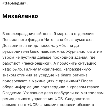
«Забмедиа».
Михайленко
В послепраздничный день, 9 марта, в отделении
Пенсионного фонда в Чите явно была суматоха.
Дозвониться ни до пресс-службы, ни до
руководителя было невозможно. Журналистов этим
утром не пустили дальше проходной здания, где
работают «пенсионщики». А прояснить ситуацию
надо было. Галину Михайленко, награжденную
знаком отличия за усердие на благо региона,
подозревают в махинациях с премиями? После
обеда информацию подтвердили в краевом главке
Следкома. Уголовное дело возбудили по материалам
регионального управления ФСБ. Следователи
совместно с «ФСБ-шниками» провели обыски в