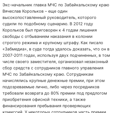
Экс-начальник главка МЧС по Забайкальскому краю
Вячеслав Корольков – еще один
высокопоставленный руководитель, которого
судили по подобному сценарию. В 2012 году
Корольков был приговорен к 4 годам лишения
свободы с отбыванием наказания в колонии
строгого режима и крупному штрафу. Как писало
«Забмедиа», в суде тогда удалось доказать, что он в
2007-2011 годах, используя двух подчиненных, в том
числе своего заместителя, организовал незаконный
сбор средств с сотрудников главного управления
МЧС по Забайкальскому краю. Сотрудникам
начислялись крупные денежные премии, при этом
подозреваемые лично, либо через посредников
требовали возврата до 80% премии под предлогом
приобретения офисной техники, а также
финансирования пребывания проверяющих
комиссий. У некоторых сотрудников часть премии