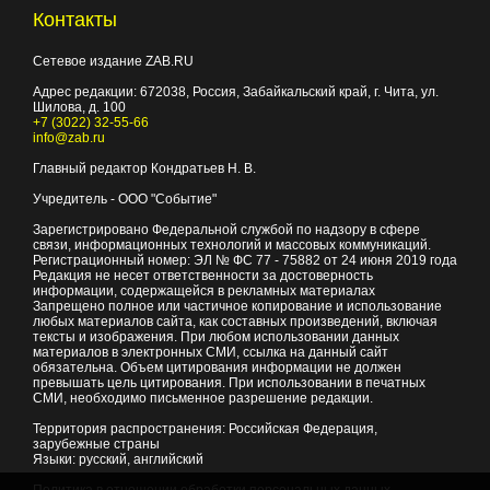
Контакты
Сетевое издание ZAB.RU
Адрес редакции:
672038
, Россия, Забайкальский край, г.
Чита
,
ул.
Шилова, д. 100
+7 (3022) 32-55-66
info@zab.ru
Главный редактор Кондратьев Н. В.
Учредитель - ООО "Событие"
Зарегистрировано Федеральной службой по надзору в сфере
связи, информационных технологий и массовых коммуникаций.
Регистрационный номер: ЭЛ № ФС 77 - 75882 от 24 июня 2019 года
Редакция не несет ответственности за достоверность
информации, содержащейся в рекламных материалах
Запрещено полное или частичное копирование и использование
любых материалов сайта, как составных произведений, включая
тексты и изображения. При любом использовании данных
материалов в электронных СМИ, ссылка на данный сайт
обязательна. Объем цитирования информации не должен
превышать цель цитирования. При использовании в печатных
СМИ, необходимо письменное разрешение редакции.
Территория распространения: Российская Федерация,
зарубежные страны
Языки: русский, английский