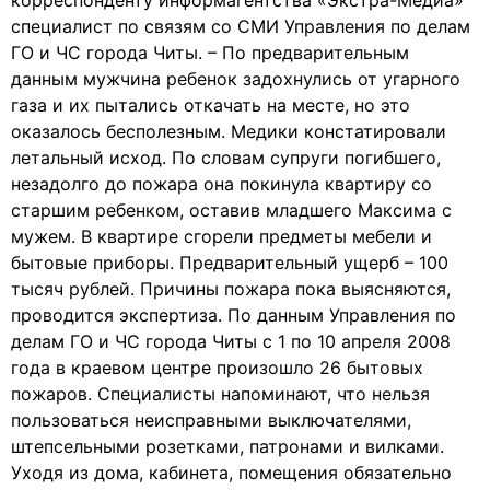
корреспонденту информагентства «Экстра-Медиа»
специалист по связям со СМИ Управления по делам
ГО и ЧС города Читы. – По предварительным
данным мужчина ребенок задохнулись от угарного
газа и их пытались откачать на месте, но это
оказалось бесполезным. Медики констатировали
летальный исход. По словам супруги погибшего,
незадолго до пожара она покинула квартиру со
старшим ребенком, оставив младшего Максима с
мужем. В квартире сгорели предметы мебели и
бытовые приборы. Предварительный ущерб – 100
тысяч рублей. Причины пожара пока выясняются,
проводится экспертиза. По данным Управления по
делам ГО и ЧС города Читы с 1 по 10 апреля 2008
года в краевом центре произошло 26 бытовых
пожаров. Специалисты напоминают, что нельзя
пользоваться неисправными выключателями,
штепсельными розетками, патронами и вилками.
Уходя из дома, кабинета, помещения обязательно