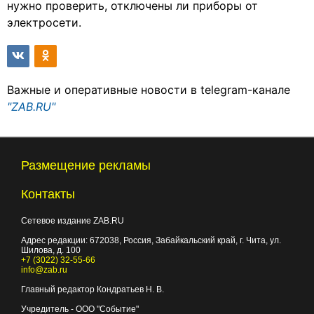
нужно проверить, отключены ли приборы от
электросети.
Важные и оперативные новости в telegram-канале
"ZAB.RU"
Размещение рекламы
Контакты
Сетевое издание ZAB.RU
Адрес редакции:
672038
, Россия, Забайкальский край, г.
Чита
,
ул.
Шилова, д. 100
+7 (3022) 32-55-66
info@zab.ru
Главный редактор Кондратьев Н. В.
Учредитель - ООО "Событие"