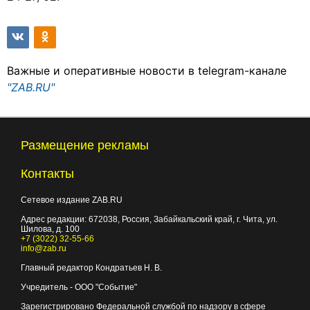
Важные и оперативные новости в telegram-канале
"ZAB.RU"
Размещение рекламы
Контакты
Сетевое издание ZAB.RU
Адрес редакции:
672038
, Россия, Забайкальский край, г.
Чита
,
ул.
Шилова, д. 100
+7 (3022) 32-55-66
info@zab.ru
Главный редактор Кондратьев Н. В.
Учредитель - ООО "Событие"
Зарегистрировано Федеральной службой по надзору в сфере