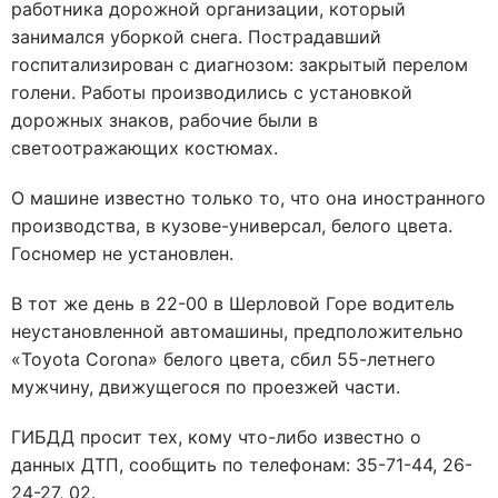
работника дорожной организации, который
занимался уборкой снега. Пострадавший
госпитализирован с диагнозом: закрытый перелом
голени. Работы производились с установкой
дорожных знаков, рабочие были в
светоотражающих костюмах.
О машине известно только то, что она иностранного
производства, в кузове-универсал, белого цвета.
Госномер не установлен.
В тот же день в 22-00 в Шерловой Горе водитель
неустановленной автомашины, предположительно
«Toyota Corona» белого цвета, сбил 55-летнего
мужчину, движущегося по проезжей части.
ГИБДД просит тех, кому что-либо известно о
данных ДТП, сообщить по телефонам: 35-71-44, 26-
24-27, 02.