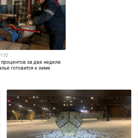
1:02
0 процентов за две недели:
алье готовится к зиме