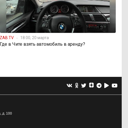
ZAB.TV
18:00, 20 марта
Где в Чите взять автомобиль в аренду?
, д. 100