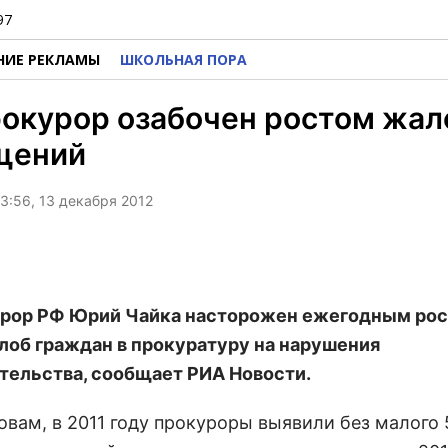
97
НИЕ РЕКЛАМЫ
ШКОЛЬНАЯ ПОРА
окурор озабочен ростом жал
щений
3:56, 13 декабря 2012
рор РФ Юрий Чайка насторожен ежегодным ро
лоб граждан в прокуратуру на нарушения
тельства, сообщает РИА Новости.
овам, в 2011 году прокуроры выявили без малого 