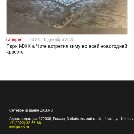
Галерея
23:23, 10 декабря 2025
Парк МЖК в Чите встретил зиму во всей новогодней
красоте
Сетевое издание ZAB.RU
Адрес редакции:
672038
, Россия, Забайкальский край, г.
Чита
,
ул. Шилова
+7 (3022) 32-55-66
info@zab.ru