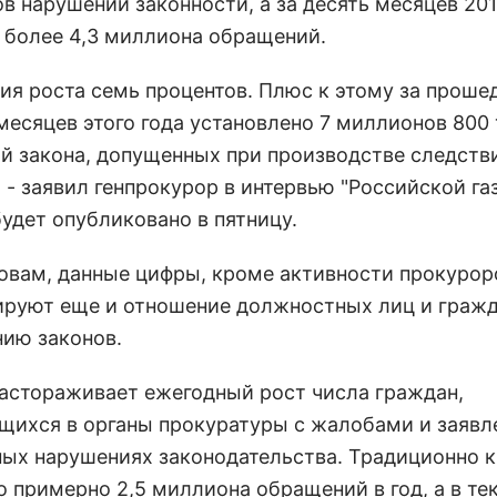
в нарушений законности, а за десять месяцев 201
 более 4,3 миллиона обращений.
ция роста семь процентов. Плюс к этому за проше
 месяцев этого года установлено 7 миллионов 800
й закона, допущенных при производстве следств
 - заявил генпрокурор в интервью "Российской газ
будет опубликовано в пятницу.
ловам, данные цифры, кроме активности прокурор
руют еще и отношение должностных лиц и гражд
ию законов.
настораживает ежегодный рост числа граждан,
ихся в органы прокуратуры с жалобами и заявл
ых нарушениях законодательства. Традиционно к
о примерно 2,5 миллиона обращений в год, а в т