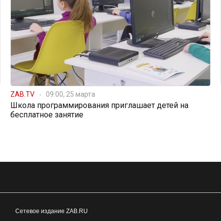
ZAB.TV
09:00, 25 марта
Школа программирования приглашает детей на
бесплатное занятие
Сетевое издание ZAB.RU