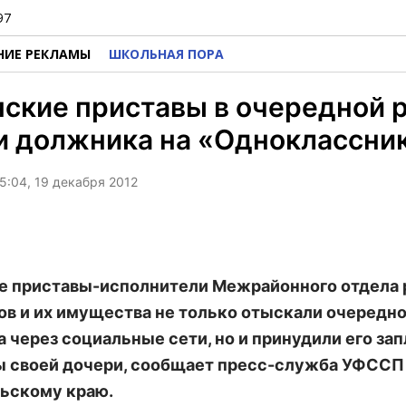
97
НИЕ РЕКЛАМЫ
ШКОЛЬНАЯ ПОРА
ские приставы в очередной 
и должника на «Одноклассни
5:04, 19 декабря 2012
 приставы-исполнители Межрайонного отдела 
в и их имущества не только отыскали очередно
 через социальные сети, но и принудили его за
 своей дочери, сообщает пресс-служба УФССП
ьскому краю.