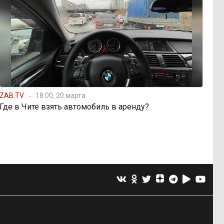
ZAB.TV
18:00, 20 марта
Где в Чите взять автомобиль в аренду?