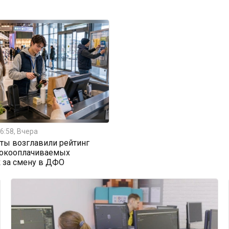
6:58, Вчера
ты возглавили рейтинг
окооплачиваемых
 за смену в ДФО