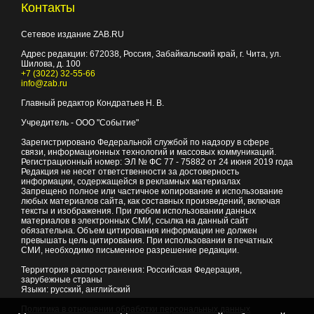
Контакты
Сетевое издание ZAB.RU
Адрес редакции:
672038
, Россия, Забайкальский край, г.
Чита
,
ул.
Шилова, д. 100
+7 (3022) 32-55-66
info@zab.ru
Главный редактор Кондратьев Н. В.
Учредитель - ООО "Событие"
Зарегистрировано Федеральной службой по надзору в сфере
связи, информационных технологий и массовых коммуникаций.
Регистрационный номер: ЭЛ № ФС 77 - 75882 от 24 июня 2019 года
Редакция не несет ответственности за достоверность
информации, содержащейся в рекламных материалах
Запрещено полное или частичное копирование и использование
любых материалов сайта, как составных произведений, включая
тексты и изображения. При любом использовании данных
материалов в электронных СМИ, ссылка на данный сайт
обязательна. Объем цитирования информации не должен
превышать цель цитирования. При использовании в печатных
СМИ, необходимо письменное разрешение редакции.
Территория распространения: Российская Федерация,
зарубежные страны
Языки: русский, английский
Политика в отношении обработки персональных данных