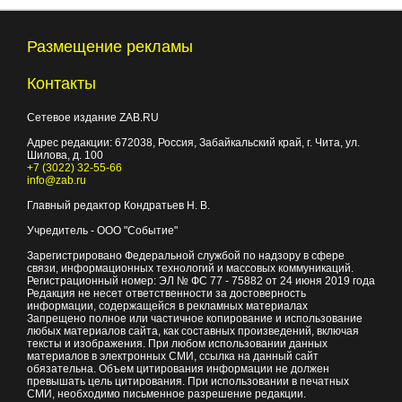
Размещение рекламы
Контакты
Сетевое издание ZAB.RU
Адрес редакции:
672038
, Россия, Забайкальский край, г.
Чита
,
ул.
Шилова, д. 100
+7 (3022) 32-55-66
info@zab.ru
Главный редактор Кондратьев Н. В.
Учредитель - ООО "Событие"
Зарегистрировано Федеральной службой по надзору в сфере
связи, информационных технологий и массовых коммуникаций.
Регистрационный номер: ЭЛ № ФС 77 - 75882 от 24 июня 2019 года
Редакция не несет ответственности за достоверность
информации, содержащейся в рекламных материалах
Запрещено полное или частичное копирование и использование
любых материалов сайта, как составных произведений, включая
тексты и изображения. При любом использовании данных
материалов в электронных СМИ, ссылка на данный сайт
обязательна. Объем цитирования информации не должен
превышать цель цитирования. При использовании в печатных
СМИ, необходимо письменное разрешение редакции.