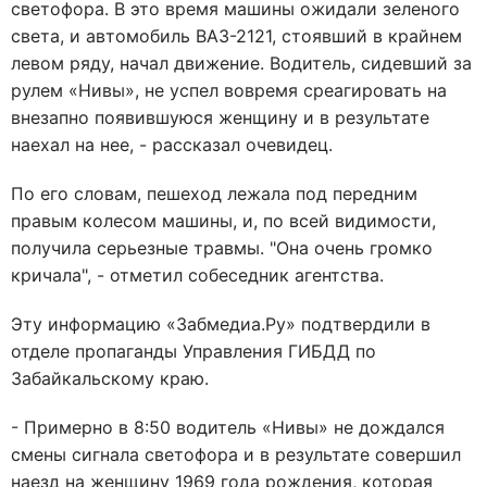
светофора. В это время машины ожидали зеленого
света, и автомобиль ВАЗ-2121, стоявший в крайнем
левом ряду, начал движение. Водитель, сидевший за
рулем «Нивы», не успел вовремя среагировать на
внезапно появившуюся женщину и в результате
наехал на нее, - рассказал очевидец.
По его словам, пешеход лежала под передним
правым колесом машины, и, по всей видимости,
получила серьезные травмы. "Она очень громко
кричала", - отметил собеседник агентства.
Эту информацию «Забмедиа.Ру» подтвердили в
отделе пропаганды Управления ГИБДД по
Забайкальскому краю.
- Примерно в 8:50 водитель «Нивы» не дождался
смены сигнала светофора и в результате совершил
наезд на женщину 1969 года рождения, которая