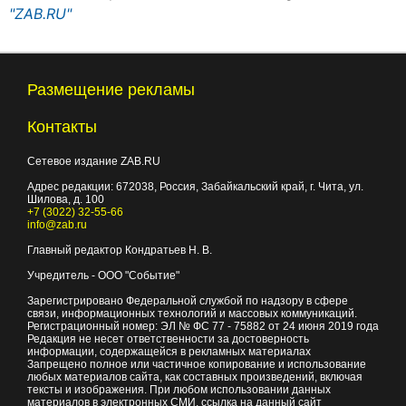
"ZAB.RU"
Размещение рекламы
Контакты
Сетевое издание ZAB.RU
Адрес редакции:
672038
, Россия, Забайкальский край, г.
Чита
,
ул.
Шилова, д. 100
+7 (3022) 32-55-66
info@zab.ru
Главный редактор Кондратьев Н. В.
Учредитель - ООО "Событие"
Зарегистрировано Федеральной службой по надзору в сфере
связи, информационных технологий и массовых коммуникаций.
Регистрационный номер: ЭЛ № ФС 77 - 75882 от 24 июня 2019 года
Редакция не несет ответственности за достоверность
информации, содержащейся в рекламных материалах
Запрещено полное или частичное копирование и использование
любых материалов сайта, как составных произведений, включая
тексты и изображения. При любом использовании данных
материалов в электронных СМИ, ссылка на данный сайт