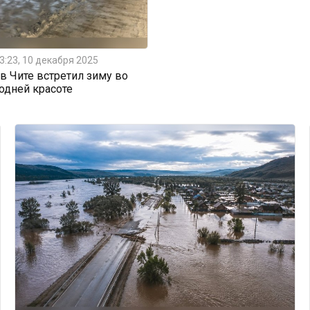
3:23, 10 декабря 2025
 Чите встретил зиму во
одней красоте