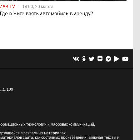
ZAB.TV
18:00, 20 марта
Где в Чите взять автомобиль в аренду?
, д. 100
формационных технологий и массовых коммуникаций.
держащейся в рекламных материалах
атериалов сайта, как составных произведений, включая тексты и