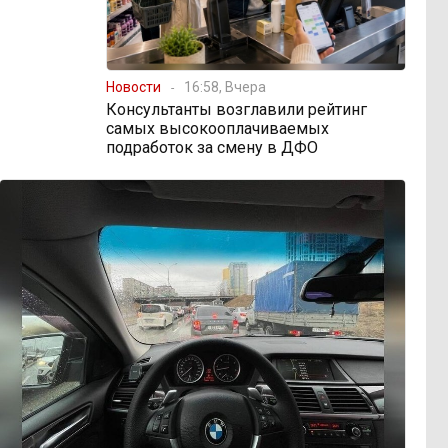
Новости
16:58, Вчера
Консультанты возглавили рейтинг
самых высокооплачиваемых
подработок за смену в ДФО