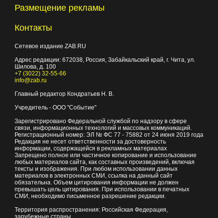
Размещение рекламы
Контакты
Сетевое издание ZAB.RU
Адрес редакции:
672038
, Россия, Забайкальский край, г.
Чита
,
ул.
Шилова, д. 100
+7 (3022) 32-55-66
info@zab.ru
Главный редактор Кондратьев Н. В.
Учредитель - ООО "Событие"
Зарегистрировано Федеральной службой по надзору в сфере
связи, информационных технологий и массовых коммуникаций.
Регистрационный номер: ЭЛ № ФС 77 - 75882 от 24 июня 2019 года
Редакция не несет ответственности за достоверность
информации, содержащейся в рекламных материалах
Запрещено полное или частичное копирование и использование
любых материалов сайта, как составных произведений, включая
тексты и изображения. При любом использовании данных
материалов в электронных СМИ, ссылка на данный сайт
обязательна. Объем цитирования информации не должен
превышать цель цитирования. При использовании в печатных
СМИ, необходимо письменное разрешение редакции.
Территория распространения: Российская Федерация,
зарубежные страны