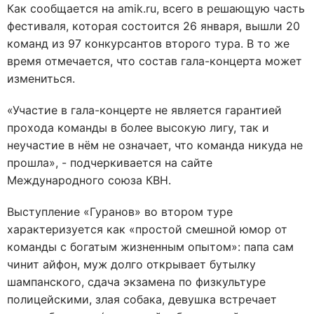
Как сообщается на amik.ru, всего в решающую часть
фестиваля, которая состоится 26 января, вышли 20
команд из 97 конкурсантов второго тура. В то же
время отмечается, что состав гала-концерта может
измениться.
«Участие в гала-концерте не является гарантией
прохода команды в более высокую лигу, так и
неучастие в нём не означает, что команда никуда не
прошла», - подчеркивается на сайте
Международного союза КВН.
Выступление «Гуранов» во втором туре
характеризуется как «простой смешной юмор от
команды с богатым жизненным опытом»: папа сам
чинит айфон, муж долго открывает бутылку
шампанского, сдача экзамена по физкультуре
полицейскими, злая собака, девушка встречает