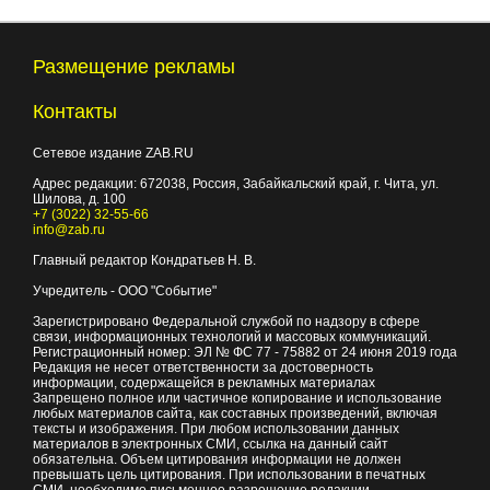
Размещение рекламы
Контакты
Сетевое издание ZAB.RU
Адрес редакции:
672038
, Россия, Забайкальский край, г.
Чита
,
ул.
Шилова, д. 100
+7 (3022) 32-55-66
info@zab.ru
Главный редактор Кондратьев Н. В.
Учредитель - ООО "Событие"
Зарегистрировано Федеральной службой по надзору в сфере
связи, информационных технологий и массовых коммуникаций.
Регистрационный номер: ЭЛ № ФС 77 - 75882 от 24 июня 2019 года
Редакция не несет ответственности за достоверность
информации, содержащейся в рекламных материалах
Запрещено полное или частичное копирование и использование
любых материалов сайта, как составных произведений, включая
тексты и изображения. При любом использовании данных
материалов в электронных СМИ, ссылка на данный сайт
обязательна. Объем цитирования информации не должен
превышать цель цитирования. При использовании в печатных