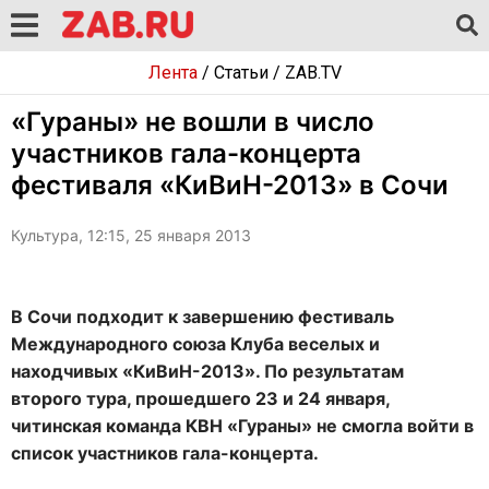
Лента
/
Статьи
/
ZAB.TV
«Гураны» не вошли в число
участников гала-концерта
фестиваля «КиВиН-2013» в Сочи
Культура, 12:15, 25 января 2013
В Сочи подходит к завершению фестиваль
Международного союза Клуба веселых и
находчивых «КиВиН-2013». По результатам
второго тура, прошедшего 23 и 24 января,
читинская команда КВН «Гураны» не смогла войти в
список участников гала-концерта.