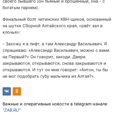
своего бывшего (он пьяный и брошенный, она - с
богатым парнем).
Финальный болт читинских КВН-щиков, основанный
на шутке Сборной Алтайского края, «рвёт зал в
клочья»:
- Захожу я в лифт, а там Александр Васильевич. Я
спрашиваю: «Александр Васильевич, можно с вами
на Первый?» Он говорит, заходи. Двери
закрываются, открываются, снова закрываются и
открываются. И тут он мне говорит: «Антон, ты бы
не мог подобрать губу мальчика из Алтая?».
Важные и оперативные новости в telegram-канале
"ZAB.RU"