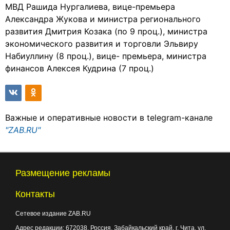
МВД Рашида Нургалиева, вице-премьера
Александра Жукова и министра регионального
развития Дмитрия Козака (по 9 проц.), министра
экономического развития и торговли Эльвиру
Набиуллину (8 проц.), вице- премьера, министра
финансов Алексея Кудрина (7 проц.)
Важные и оперативные новости в telegram-канале
"ZAB.RU"
Размещение рекламы
Контакты
Сетевое издание ZAB.RU
Адрес редакции:
672038
, Россия, Забайкальский край, г.
Чита
,
ул.