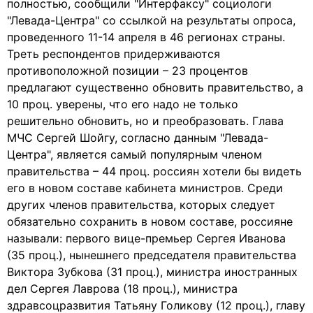
полностью, сообщили "Интерфаксу" социологи
"Левада-Центра" со ссылкой на результаты опроса,
проведенного 11-14 апреля в 46 регионах страны.
Треть респондентов придерживаются
противоположной позиции – 23 процентов
предлагают существенно обновить правительство, а
10 проц. уверены, что его надо не только
решительно обновить, но и преобразовать. Глава
МЧС Сергей Шойгу, согласно данным "Левада-
Центра", является самый популярным членом
правительства – 44 проц. россиян хотели бы видеть
его в новом составе кабинета министров. Среди
других членов правительства, которых следует
обязательно сохранить в новом составе, россияне
называли: первого вице-премьер Сергея Иванова
(35 проц.), нынешнего председателя правительства
Виктора Зубкова (31 проц.), министра иностранных
дел Сергея Лаврова (18 проц.), министра
здравсоцразвития Татьяну Голикову (12 проц.), главу