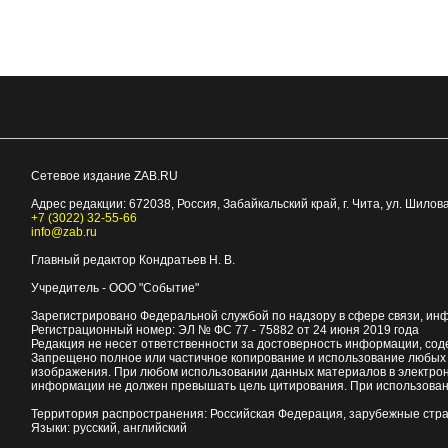
Сетевое издание ZAB.RU
Адрес редакции:
672038
, Россия, Забайкальский край, г.
Чита
,
ул. Шилова
+7 (3022) 32-55-66
info@zab.ru
Главный редактор Кондратьев Н. В.
Учредитель - ООО "Событие"
Зарегистрировано Федеральной службой по надзору в сфере связи, ин
Регистрационный номер: ЭЛ № ФС 77 - 75882 от 24 июня 2019 года
Редакция не несет ответственности за достоверность информации, со
Запрещено полное или частичное копирование и использование любых м
изображения. При любом использовании данных материалов в электро
информации не должен превышать цель цитирования. При использован
Территория распространения: Российская Федерация, зарубежные стр
Языки: русский, английский