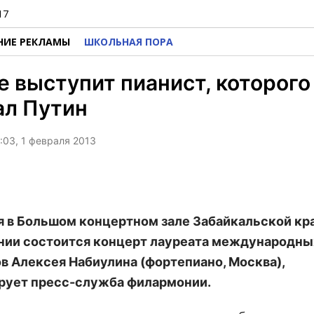
17
НИЕ РЕКЛАМЫ
ШКОЛЬНАЯ ПОРА
е выступит пианист, которого
ал Путин
8:03, 1 февраля 2013
я в Большом концертном зале Забайкальской кр
ии состоится концерт лауреата международны
в Алексея Набиулина (фортепиано, Москва),
ует пресс-служба филармонии.