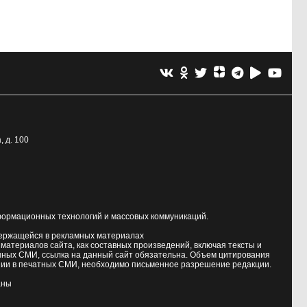
, д. 100
формационных технологий и массовых коммуникаций.
держащейся в рекламных материалах
атериалов сайта, как составных произведений, включая тексты и
нных СМИ, ссылка на данный сайт обязательна. Объем цитирования
ии в печатных СМИ, необходимо письменное разрешение редакции.
аны