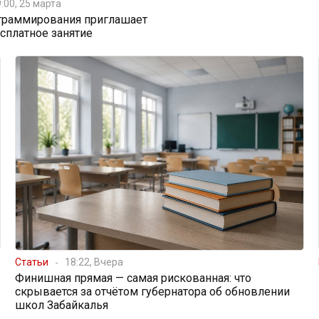
:00, 25 марта
граммирования приглашает
есплатное занятие
Статьи
18:22, Вчера
Финишная прямая — самая рискованная: что
скрывается за отчётом губернатора об обновлении
школ Забайкалья