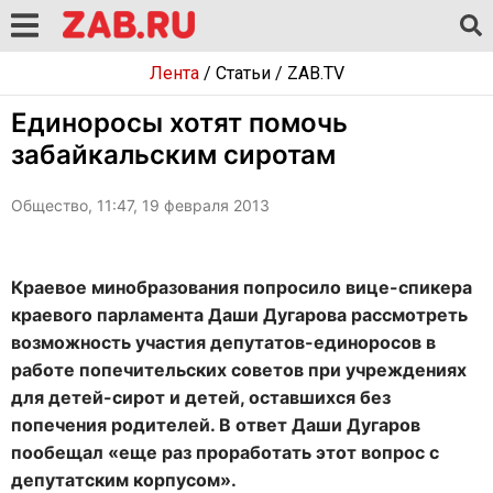
Лента
/
Статьи
/
ZAB.TV
Единоросы хотят помочь
забайкальским сиротам
Общество, 11:47, 19 февраля 2013
Краевое минобразования попросило вице-спикера
краевого парламента Даши Дугарова рассмотреть
возможность участия депутатов-единоросов в
работе попечительских советов при учреждениях
для детей-сирот и детей, оставшихся без
попечения родителей. В ответ Даши Дугаров
пообещал «еще раз проработать этот вопрос с
депутатским корпусом».