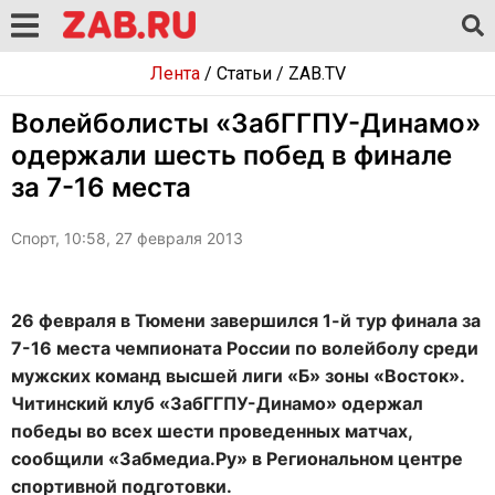
Лента
/
Статьи
/
ZAB.TV
Волейболисты «ЗабГГПУ-Динамо»
одержали шесть побед в финале
за 7-16 места
Спорт, 10:58, 27 февраля 2013
26 февраля в Тюмени завершился 1-й тур финала за
7-16 места чемпионата России по волейболу среди
мужских команд высшей лиги «Б» зоны «Восток».
Читинский клуб «ЗабГГПУ-Динамо» одержал
победы во всех шести проведенных матчах,
сообщили «Забмедиа.Ру» в Региональном центре
спортивной подготовки.