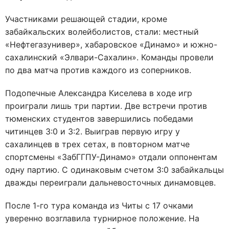
Участниками решающей стадии, кроме
забайкальских волейболистов, стали: местный
«Нефтегазунивер», хабаровское «Динамо» и южно-
сахалинский «Элвари-Сахалин». Команды провели
по два матча против каждого из соперников.
Подопечные Александра Киселева в ходе игр
проиграли лишь три партии. Две встречи против
тюменских студентов завершились победами
читинцев 3:0 и 3:2. Выиграв первую игру у
сахалинцев в трех сетах, в повторном матче
спортсмены «ЗабГГПУ-Динамо» отдали оппонентам
одну партию. С одинаковым счетом 3:0 забайкальцы
дважды переиграли дальневосточных динамовцев.
После 1-го тура команда из Читы с 17 очками
уверенно возглавила турнирное положение. На