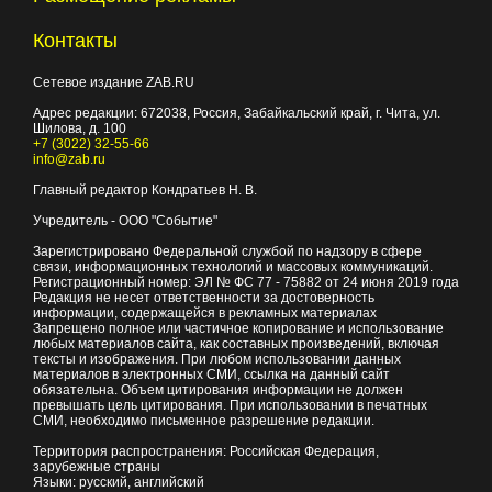
Контакты
Сетевое издание ZAB.RU
Адрес редакции:
672038
, Россия, Забайкальский край, г.
Чита
,
ул.
Шилова, д. 100
+7 (3022) 32-55-66
info@zab.ru
Главный редактор Кондратьев Н. В.
Учредитель - ООО "Событие"
Зарегистрировано Федеральной службой по надзору в сфере
связи, информационных технологий и массовых коммуникаций.
Регистрационный номер: ЭЛ № ФС 77 - 75882 от 24 июня 2019 года
Редакция не несет ответственности за достоверность
информации, содержащейся в рекламных материалах
Запрещено полное или частичное копирование и использование
любых материалов сайта, как составных произведений, включая
тексты и изображения. При любом использовании данных
материалов в электронных СМИ, ссылка на данный сайт
обязательна. Объем цитирования информации не должен
превышать цель цитирования. При использовании в печатных
СМИ, необходимо письменное разрешение редакции.
Территория распространения: Российская Федерация,
зарубежные страны
Языки: русский, английский