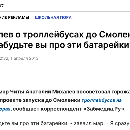
97
НИЕ РЕКЛАМЫ
ШКОЛЬНАЯ ПОРА
ев о троллейбусах до Смоле
абудьте вы про эти батарейки
2:32, 1 апреля 2013
 мэр Читы Анатолий Михалев посоветовал горож
 проекте запуска до Смоленки
троллейбусов на
, сообщает корреспондент «Забмедиа.Ру».
орах
дьте вы про эти батарейки, - заявил мэр. - Я сразу