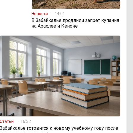
Новости
14:01
В Забайкалье продлили запрет купания
на Арахлее и Кеноне
Статьи
16:32
Забайкалье готовится к новому учебному году после