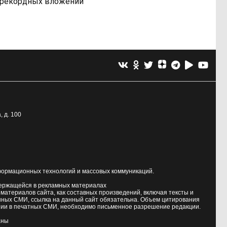
рекордных вложений
, д. 100
формационных технологий и массовых коммуникаций.
держащейся в рекламных материалах
атериалов сайта, как составных произведений, включая тексты и
нных СМИ, ссылка на данный сайт обязательна. Объем цитирования
ии в печатных СМИ, необходимо письменное разрешение редакции.
аны