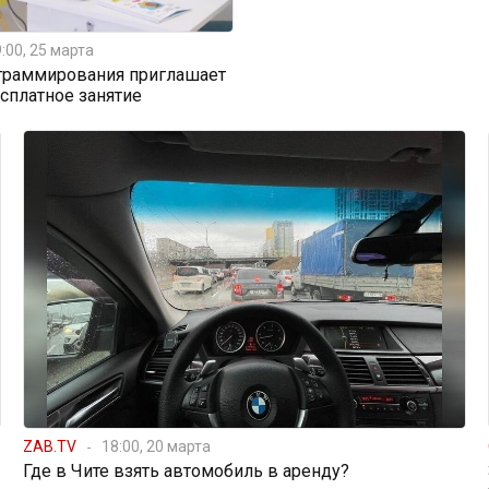
:00, 25 марта
граммирования приглашает
есплатное занятие
ZAB.TV
18:00, 20 марта
Где в Чите взять автомобиль в аренду?