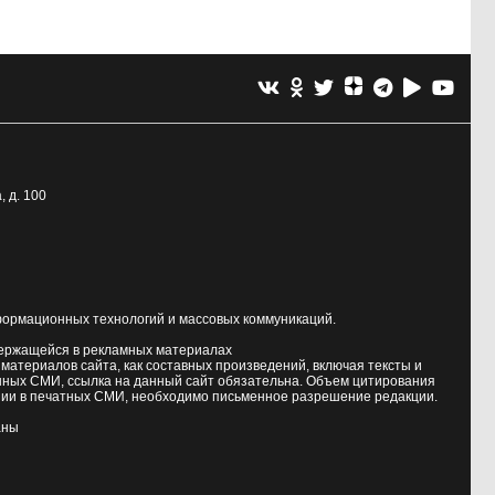
, д. 100
формационных технологий и массовых коммуникаций.
держащейся в рекламных материалах
атериалов сайта, как составных произведений, включая тексты и
нных СМИ, ссылка на данный сайт обязательна. Объем цитирования
ии в печатных СМИ, необходимо письменное разрешение редакции.
аны