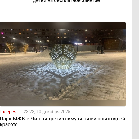
детей на бесплатное занятие
Галерея
23:23, 10 декабря 2025
Парк МЖК в Чите встретил зиму во всей новогодней
красоте