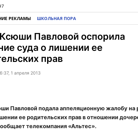
97
НИЕ РЕКЛАМЫ
ШКОЛЬНАЯ ПОРА
 Ксюши Павловой оспорила
ие суда о лишении ее
ельских прав
6:37, 1 апреля 2013
ши Павловой подала аппеляционную жалобу на
ишении ее родительских прав в отношении доче
сообщает телекомпания «Альтес».