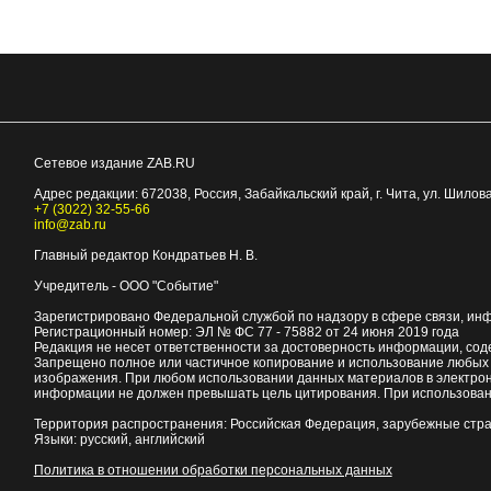
Сетевое издание ZAB.RU
Адрес редакции:
672038
, Россия, Забайкальский край, г.
Чита
,
ул. Шилова
+7 (3022) 32-55-66
info@zab.ru
Главный редактор Кондратьев Н. В.
Учредитель - ООО "Событие"
Зарегистрировано Федеральной службой по надзору в сфере связи, ин
Регистрационный номер: ЭЛ № ФС 77 - 75882 от 24 июня 2019 года
Редакция не несет ответственности за достоверность информации, со
Запрещено полное или частичное копирование и использование любых м
изображения. При любом использовании данных материалов в электро
информации не должен превышать цель цитирования. При использован
Территория распространения: Российская Федерация, зарубежные стр
Языки: русский, английский
Политика в отношении обработки персональных данных