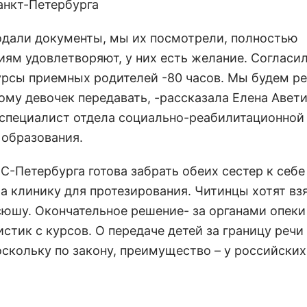
анкт-Петербурга
одали документы, мы их посмотрели, полностью
иям удовлетворяют, у них есть желание. Согласи
урсы приемных родителей -80 часов. Мы будем р
ому девочек передавать, -рассказала Елена Авети
специалист отдела социально-реабилитационной
 образования.
С-Петербурга готова забрать обеих сестер к себе
а клинику для протезирования. Читинцы хотят вз
сюшу. Окончательное решение- за органами опеки
стик с курсов. О передаче детей за границу речи
оскольку по закону, преимущество – у российских