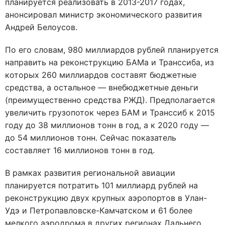
планируется реализовать в 2013-2017 годах,
анонсировал министр экономического развития
Андрей Белоусов.
По его словам, 980 миллиардов рублей планируется
направить на реконструкцию БАМа и Транссиба, из
которых 260 миллиардов составят бюджетные
средства, а остальное — внебюджетные деньги
(преимущественно средства РЖД). Предполагается
увеличить грузопоток через БАМ и Транссиб к 2015
году до 38 миллионов тонн в год, а к 2020 году —
до 54 миллионов тонн. Сейчас показатель
составляет 16 миллионов тонн в год.
В рамках развития региональной авиации
планируется потратить 101 миллиард рублей на
реконструкцию двух крупных аэропортов в Улан-
Удэ и Петропавловске-Камчатском и 61 более
мелкого аэродрома в других регионах Дальнего