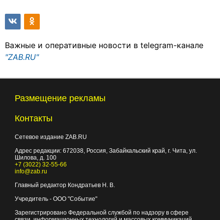
Важные и оперативные новости в telegram-канале
"ZAB.RU"
Размещение рекламы
Контакты
Сетевое издание ZAB.RU
Адрес редакции:
672038
, Россия, Забайкальский край, г.
Чита
,
ул.
Шилова, д. 100
+7 (3022) 32-55-66
info@zab.ru
Главный редактор Кондратьев Н. В.
Учредитель - ООО "Событие"
Зарегистрировано Федеральной службой по надзору в сфере
связи, информационных технологий и массовых коммуникаций.