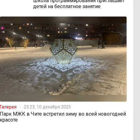
Школа программирования приглашает
детей на бесплатное занятие
Галерея
23:23, 10 декабря 2025
Парк МЖК в Чите встретил зиму во всей новогодней
красоте