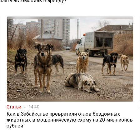
 взять автомобиль в аренду?
Статьи
14:40
Как в Забайкалье превратили отлов бездомных
животных в мошенническую схему на 20 миллионов
рублей