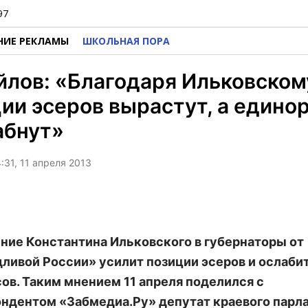
97
НИЕ РЕКЛАМЫ
ШКОЛЬНАЯ ПОРА
лов: «Благодаря Ильковском
ии эсеров вырастут, а едино
абнут»
:31, 11 апреля 2013
ие Константина Ильковского в губернаторы от
ливой России» усилит позиции эсеров и ослаби
ов. Таким мнением 11 апреля поделился с
ндентом «Забмедиа.Ру» депутат краевого парл