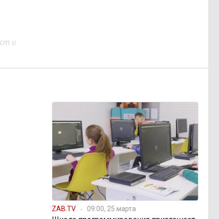
ст и
ZAB.TV
09:00, 25 марта