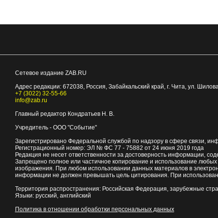
Сетевое издание ZAB.RU
Адрес редакции:
672038
, Россия, Забайкальский край, г.
Чита
,
ул. Шилова
+7 (3022) 32-55-66
info@zab.ru
Главный редактор Кондратьев Н. В.
Учредитель - ООО "Событие"
Зарегистрировано Федеральной службой по надзору в сфере связи, ин
Регистрационный номер: ЭЛ № ФС 77 - 75882 от 24 июня 2019 года
Редакция не несет ответственности за достоверность информации, со
Запрещено полное или частичное копирование и использование любых м
изображения. При любом использовании данных материалов в электро
информации не должен превышать цель цитирования. При использован
Территория распространения: Российская Федерация, зарубежные стр
Языки: русский, английский
Политика в отношении обработки персональных данных