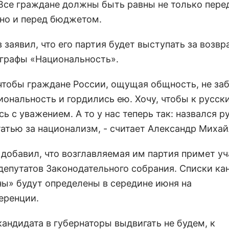
 Все граждане должны быть равны не только пере
 но и перед бюджетом.
заявил, что его партия будет выступать за возвр
 графы «Национальность».
, чтобы граждане России, ощущая общность, не за
иональность и гордились ею. Хочу, чтобы к русск
ь с уважением. А то у нас теперь так: назвался р
татью за национализм, - считает Александр Михай
 добавил, что возглавляемая им партия примет уч
депутатов Законодательного собрания. Списки ка
ны» будут определены в середине июня на
еренции.
кандидата в губернаторы выдвигать не будем, к