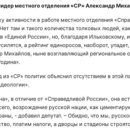
идер местного отделения «СР» Александр Миха
ижу активности в работе местного отделения «Спр
Нет там и такого количества толковых людей, как
в «Единой России», но, благодаря Ильковскому, 
силятся, а рейтинг единоросов, наоборот, упадет,
р Михайлов, ныне возглавляющий региональное 
Родина».
д из «СР» политик объяснил отсутствием в этой п
идеологии».
на», в отличие от «Справедливой России», она ест
сего, возрождение русской нации, как цементир
аны, - добавил депутат. – Обидно, что мы, русско
тво, платим налоги, а дворцы и стадионы строятс