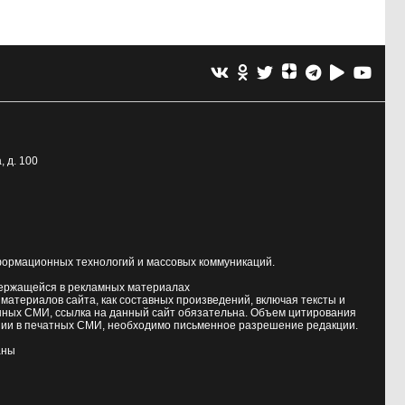
, д. 100
формационных технологий и массовых коммуникаций.
держащейся в рекламных материалах
атериалов сайта, как составных произведений, включая тексты и
нных СМИ, ссылка на данный сайт обязательна. Объем цитирования
ии в печатных СМИ, необходимо письменное разрешение редакции.
аны