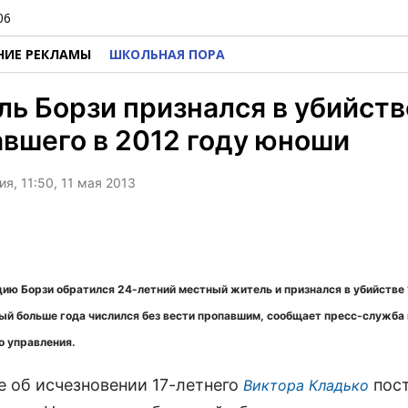
06
НИЕ РЕКЛАМЫ
ШКОЛЬНАЯ ПОРА
ь Борзи признался в убийств
вшего в 2012 году юноши
я, 11:50, 11 мая 2013
цию Борзи обратился 24-летний местный житель и признался в убийстве
ый больше года числился без вести пропавшим, сообщает пресс-служба
о управления.
е об исчезновении 17-летнего
пост
Виктора Кладько