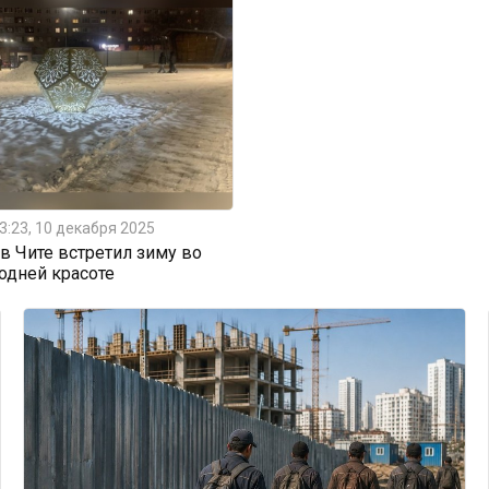
3:23, 10 декабря 2025
 Чите встретил зиму во
одней красоте