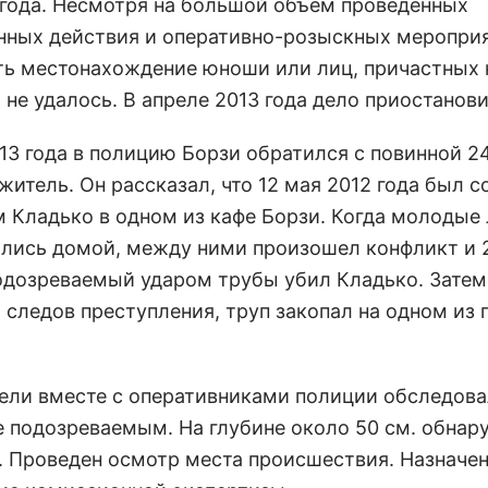
 года. Несмотря на большой объем проведенных
нных действия и оперативно-розыскных мероприя
ть местонахождение юноши или лиц, причастных 
 не удалось. В апреле 2013 года дело приостанови
013 года в полицию Борзи обратился с повинной 2
итель. Он рассказал, что 12 мая 2012 года был с
 Кладько в одном из кафе Борзи. Когда молодые
лись домой, между ними произошел конфликт и 
одозреваемый ударом трубы убил Кладько. Затем
 следов преступления, труп закопал на одном из
ели вместе с оперативниками полиции обследова
е подозреваемым. На глубине около 50 см. обнар
 Проведен осмотр места происшествия. Назначе