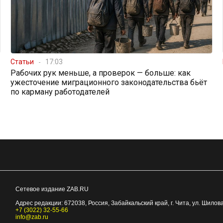
Статьи
17:03
Рабочих рук меньше, а проверок — больше: как
ужесточение миграционного законодательства бьёт
по карману работодателей
Сетевое издание ZAB.RU
Адрес редакции:
672038
, Россия, Забайкальский край, г.
Чита
,
ул. Шилова
+7 (3022) 32-55-66
info@zab.ru