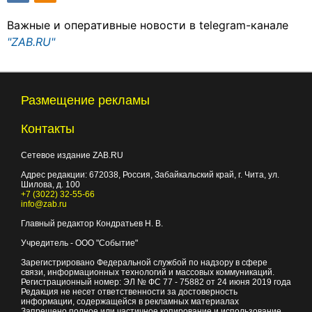
Важные и оперативные новости в telegram-канале
"ZAB.RU"
Размещение рекламы
Контакты
Сетевое издание ZAB.RU
Адрес редакции:
672038
, Россия, Забайкальский край, г.
Чита
,
ул.
Шилова, д. 100
+7 (3022) 32-55-66
info@zab.ru
Главный редактор Кондратьев Н. В.
Учредитель - ООО "Событие"
Зарегистрировано Федеральной службой по надзору в сфере
связи, информационных технологий и массовых коммуникаций.
Регистрационный номер: ЭЛ № ФС 77 - 75882 от 24 июня 2019 года
Редакция не несет ответственности за достоверность
информации, содержащейся в рекламных материалах
Запрещено полное или частичное копирование и использование