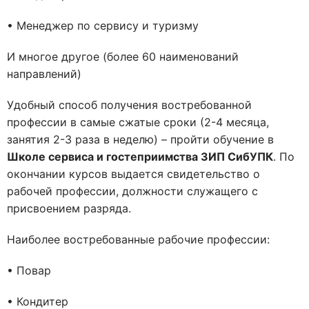
• Менеджер по сервису и туризму
И многое другое (более 60 наименований
направлений)
Удобный способ получения востребованной
профессии в самые сжатые сроки (2-4 месяца,
занятия 2-3 раза в неделю) – пройти обучение в
Школе сервиса и гостеприимства ЗИП СибУПК
. По
окончании курсов выдается свидетельство о
рабочей профессии, должности служащего с
присвоением разряда.
Наиболее востребованные рабочие профессии:
• Повар
• Кондитер