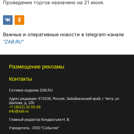
Проведение торгов назначено на 21 июня.
Важные и оперативные новости в telegram-канале
"ZAB.RU"
Размещение рекламы
Контакты
Сетевое издание ZAB.RU
Адрес редакции:
672038
, Россия, Забайкальский край, г.
Чита
,
ул.
Шилова, д. 100
+7 (3022) 32-55-66
info@zab.ru
Главный редактор Кондратьев Н. В.
Учредитель - ООО "Событие"