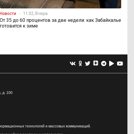
Новости
11:02, Вчера
От 35 до 60 процентов за две недели: как Забайкалье
готовится к зиме
, д. 100
формационных технологий и массовых коммуникаций.