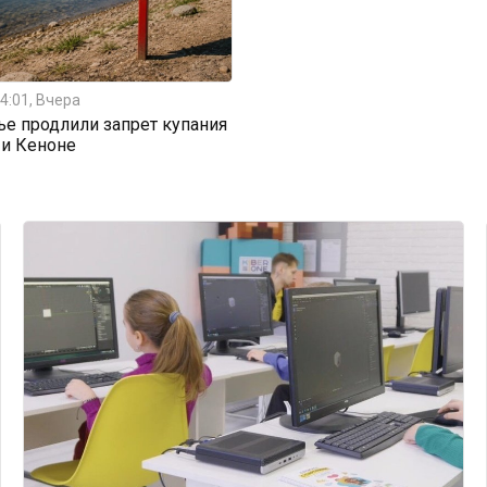
4:01, Вчера
ье продлили запрет купания
 и Кеноне