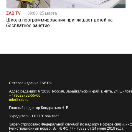
ZAB.TV
09:00, 25 марта
Школа программирования приглашает детей на
бесплатное занятие
Сетевое издание ZAB.RU
Адрес редакции:
672038
, Россия, Забайкальский край, г.
Чита
,
ул. Шилова
+7 (3022) 32-55-66
info@zab.ru
Главный редактор Кондратьев Н. В.
Учредитель - ООО "Событие"
Зарегистрировано Федеральной службой по надзору в сфере связи, ин
Регистрационный номер: ЭЛ № ФС 77 - 75882 от 24 июня 2019 года