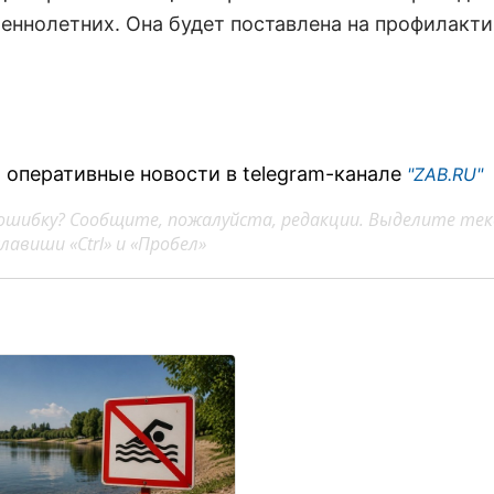
еннолетних. Она будет поставлена на профилакт
 оперативные новости в telegram-канале
"ZAB.RU"
ошибку? Сообщите, пожалуйста, редакции. Выделите тек
авиши «Ctrl» и «Пробел»