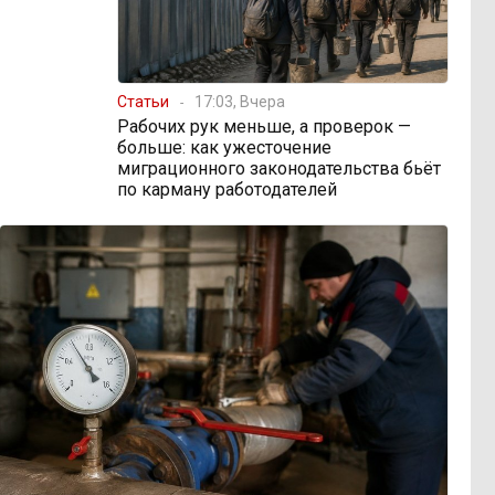
Статьи
17:03, Вчера
Рабочих рук меньше, а проверок —
больше: как ужесточение
миграционного законодательства бьёт
по карману работодателей