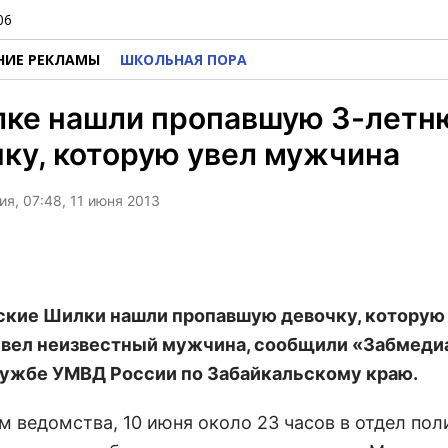
06
НИЕ РЕКЛАМЫ
ШКОЛЬНАЯ ПОРА
лке нашли пропавшую 3-лет
ку, которую увел мужчина
я, 07:48, 11 июня 2013
кие Шилки нашли пропавшую девочку, которую
увел неизвестный мужчина, сообщили «Забмедиа
ужбе УМВД России по Забайкальскому краю.
м ведомства, 10 июня около 23 часов в отдел пол