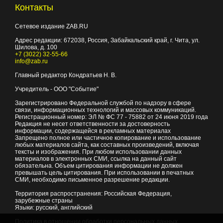
Контакты
Сетевое издание ZAB.RU
Адрес редакции:
672038
, Россия, Забайкальский край, г.
Чита
,
ул.
Шилова, д. 100
+7 (3022) 32-55-66
info@zab.ru
Главный редактор Кондратьев Н. В.
Учредитель - ООО "Событие"
Зарегистрировано Федеральной службой по надзору в сфере
связи, информационных технологий и массовых коммуникаций.
Регистрационный номер: ЭЛ № ФС 77 - 75882 от 24 июня 2019 года
Редакция не несет ответственности за достоверность
информации, содержащейся в рекламных материалах
Запрещено полное или частичное копирование и использование
любых материалов сайта, как составных произведений, включая
тексты и изображения. При любом использовании данных
материалов в электронных СМИ, ссылка на данный сайт
обязательна. Объем цитирования информации не должен
превышать цель цитирования. При использовании в печатных
СМИ, необходимо письменное разрешение редакции.
Территория распространения: Российская Федерация,
зарубежные страны
Языки: русский, английский
Политика в отношении обработки персональных данных