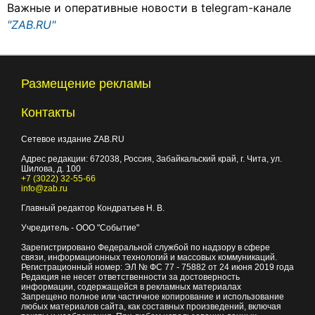
Важные и оперативные новости в telegram-канале
"ZAB.RU"
Размещение рекламы
Контакты
Сетевое издание ZAB.RU
Адрес редакции:
672038
, Россия, Забайкальский край, г.
Чита
,
ул.
Шилова, д. 100
+7 (3022) 32-55-66
info@zab.ru
Главный редактор Кондратьев Н. В.
Учредитель - ООО "Событие"
Зарегистрировано Федеральной службой по надзору в сфере
связи, информационных технологий и массовых коммуникаций.
Регистрационный номер: ЭЛ № ФС 77 - 75882 от 24 июня 2019 года
Редакция не несет ответственности за достоверность
информации, содержащейся в рекламных материалах
Запрещено полное или частичное копирование и использование
любых материалов сайта, как составных произведений, включая