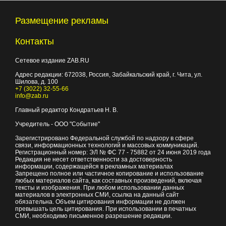
Размещение рекламы
Контакты
Сетевое издание ZAB.RU
Адрес редакции:
672038
, Россия, Забайкальский край, г.
Чита
,
ул.
Шилова, д. 100
+7 (3022) 32-55-66
info@zab.ru
Главный редактор Кондратьев Н. В.
Учредитель - ООО "Событие"
Зарегистрировано Федеральной службой по надзору в сфере
связи, информационных технологий и массовых коммуникаций.
Регистрационный номер: ЭЛ № ФС 77 - 75882 от 24 июня 2019 года
Редакция не несет ответственности за достоверность
информации, содержащейся в рекламных материалах
Запрещено полное или частичное копирование и использование
любых материалов сайта, как составных произведений, включая
тексты и изображения. При любом использовании данных
материалов в электронных СМИ, ссылка на данный сайт
обязательна. Объем цитирования информации не должен
превышать цель цитирования. При использовании в печатных
СМИ, необходимо письменное разрешение редакции.