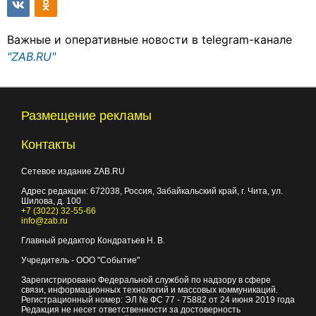
Важные и оперативные новости в telegram-канале
"ZAB.RU"
Размещение рекламы
Контакты
Сетевое издание ZAB.RU
Адрес редакции:
672038
, Россия, Забайкальский край, г.
Чита
,
ул.
Шилова, д. 100
+7 (3022) 32-55-66
info@zab.ru
Главный редактор Кондратьев Н. В.
Учредитель - ООО "Событие"
Зарегистрировано Федеральной службой по надзору в сфере
связи, информационных технологий и массовых коммуникаций.
Регистрационный номер: ЭЛ № ФС 77 - 75882 от 24 июня 2019 года
Редакция не несет ответственности за достоверность