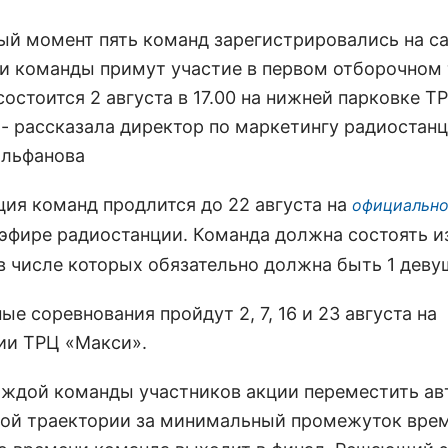
ный момент пять команд зарегистрировались на с
ти команды примут участие в первом отборочном 
остоится 2 августа в 17.00 на нижней парковке Т
 - рассказала директор по маркетингу радиостан
ильфанова
ция команд продлится до 22 августа на
официально
 эфире радиостанции. Команда должна состоять и
 в числе которых обязательно должна быть 1 деву
е соревнования пройдут 2, 7, 16 и 23 августа на
ии ТРЦ «Макси».
аждой команды участников акции переместить а
ной траектории за минимальный промежуток врем