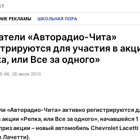
17
НИЕ РЕКЛАМЫ
ШКОЛЬНАЯ ПОРА
атели «Авторадио-Чита»
трируются для участия в акц
а, или Все за одного»
5:46, 26 июля 2013
и «Авторадио-Чита» активно регистрируются д
 акции «Репка, или Все за одного», начавшейся 1
приз акции – новый автомобиль Chevrolet Lacetti
 Лачетти).