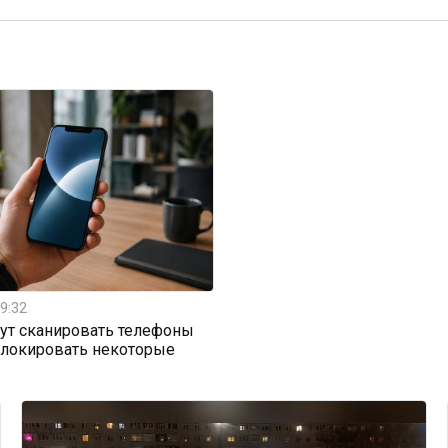
9:32
ут сканировать телефоны
блокировать некоторые