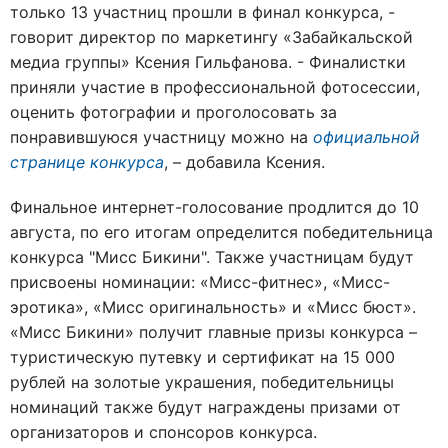
только 13 участниц прошли в финал конкурса, -
говорит директор по маркетингу «Забайкальской
медиа группы» Ксения Гильфанова. - Финалистки
приняли участие в профессиональной фотосессии,
оценить фотографии и проголосовать за
понравившуюся участницу можно на
официальной
странице конкурса
, – добавила Ксения.
Финальное интернет-голосование продлится до 10
августа, по его итогам определится победительница
конкурса "Мисс Бикини". Также участницам будут
присвоены номинации: «Мисс-фитнес», «Мисс-
эротика», «Мисс оригинальность» и «Мисс бюст».
«Мисс Бикини» получит главные призы конкурса –
туристическую путевку и сертификат на 15 000
рублей на золотые украшения, победительницы
номинаций также будут награждены призами от
организаторов и спонсоров конкурса.