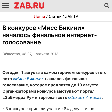
Лента
/
Статьи
/
ZAB.TV
В конкурсе «Мисс Бикини»
началось финальное интернет-
голосование
Общество, 08:07, 1 августа 2013
Сегодня, 1 августа в самом горячем конкурсе этого
лета
«Мисс Бикини»
началось финальное
голосование, которое продлится до 10 августа.
Организаторами конкурса выступают портал
«Забмедиа.Ру» и торговая сеть
«Секрет Ангела»
.
- В конкурсе приняли участие 84 девушки, но