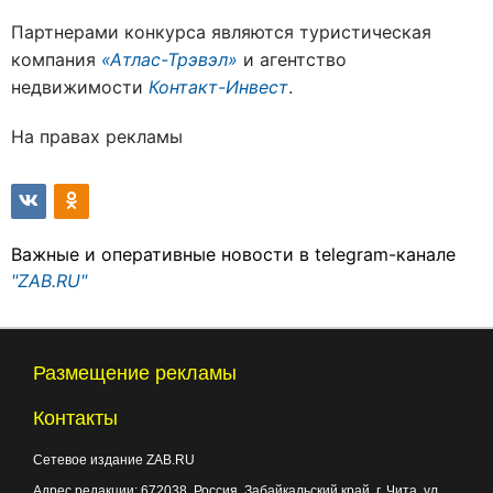
Партнерами конкурса являются туристическая
компания
«Атлас-Трэвэл»
и агентство
недвижимости
Контакт-Инвест
.
На правах рекламы
Важные и оперативные новости в telegram-канале
"ZAB.RU"
Размещение рекламы
Контакты
Сетевое издание ZAB.RU
Адрес редакции:
672038
, Россия, Забайкальский край, г.
Чита
,
ул.