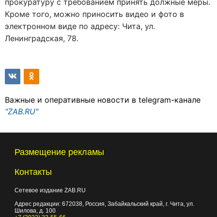
прокуратуру с требованием принять должные меры.
Кроме того, можно приносить видео и фото в
электронном виде по адресу: Чита, ул.
Ленинградская, 78.
Важные и оперативные новости в telegram-канале
"ZAB.RU"
Размещение рекламы
Контакты
Сетевое издание ZAB.RU
Адрес редакции:
672038
, Россия, Забайкальский край, г.
Чита
,
ул.
Шилова, д. 100