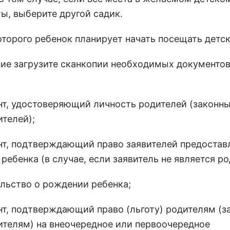
ты, выберите другой садик.
которого ребенок планирует начать посещать детск
ние загрузите сканкопии необходимых документов
нт, удостоверяющий личность родителей (законн
ителей);
нт, подтверждающий право заявителей предостав
ребенка (в случае, если заявитель не является р
ельство о рождении ребенка;
нт, подтверждающий право (льготу) родителям (
ителям) на внеочередное или первоочередное