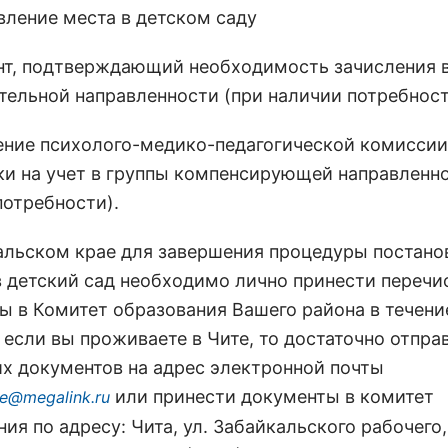
вление места в детском саду
нт, подтверждающий необходимость зачисления в
тельной направленности (при наличии потребнос
ение психолого-медико-педагогической комиссии
ки на учет в группы компенсирующей направленно
потребности).
альском крае для завершения процедуры постано
в детский сад необходимо лично принести переч
ы в Комитет образования Вашего района в течени
 если вы проживаете в Чите, то достаточно отпра
их документов на адрес электронной почты
или принести документы в комитет
e@megalink.ru
ия по адресу: Чита, ул. Забайкальского рабочего,