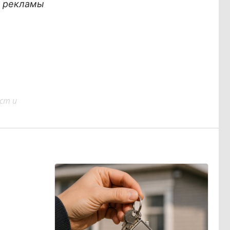
х рекламы
ст и