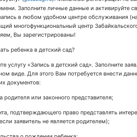
емени. Заполните личные данные и активируйте с
запись в любом удобном центре обслуживания (н
щий многофункциональный центр Забайкальского
яем, Вы зарегистрированы!
ать ребенка в детский сад?
те услугу «Запись в детский сад». Заполните заяв
ном виде. Для этого Вам потребуется внести дан
х документов:
а родителя или законного представителя;
нта, подтверждающего право представлять интер
если заявитель не является родителем);
ельства о рождении ребенка;