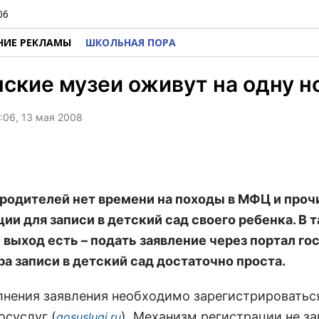
06
НИЕ РЕКЛАМЫ
ШКОЛЬНАЯ ПОРА
ские музеи оживут на одну н
3:06, 13 мая 2008
 родителей нет времени на походы в МФЦ и проч
ции для записи в детский сад своего ребенка. В 
 выход есть – подать заявление через портал гос
а записи в детский сад достаточно проста.
лнения заявления необходимо зарегистрироватьс
осуслуг (
). Механизм регистрации не з
gosuslugi.ru