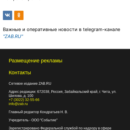
Важные и оперативные новости в telegram-канале
"ZAB.RU"
Размещение рекламы
Контакты
Сетевое издание ZAB.RU
Адрес редакции:
672038
, Россия, Забайкальский край, г.
Чита
,
ул.
Шилова, д. 100
+7 (3022) 32-55-66
info@zab.ru
Главный редактор Кондратьев Н. В.
Учредитель - ООО "Событие"
Зарегистрировано Федеральной службой по надзору в сфере