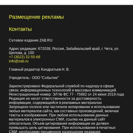
Размещение рекламы
Контакты
Сетевое издание ZAB.RU
Адрес редакции:
672038
, Россия, Забайкальский край, г.
Чита
,
ул.
Шилова, д. 100
+7 (3022) 32-55-66
info@zab.ru
Главный редактор Кондратьев Н. В.
Учредитель - ООО "Событие"
Зарегистрировано Федеральной службой по надзору в сфере
связи, информационных технологий и массовых коммуникаций.
Регистрационный номер: ЭЛ № ФС 77 - 75882 от 24 июня 2019 года
Редакция не несет ответственности за достоверность
информации, содержащейся в рекламных материалах
Запрещено полное или частичное копирование и использование
любых материалов сайта, как составных произведений, включая
тексты и изображения. При любом использовании данных
материалов в электронных СМИ, ссылка на данный сайт
обязательна. Объем цитирования информации не должен
превышать цель цитирования. При использовании в печатных
СМИ, необходимо письменное разрешение редакции.