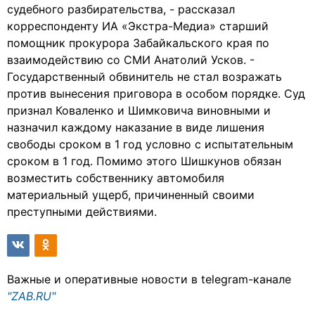
судебного разбирательства, - рассказал
корреспонденту ИА «Экстра-Медиа» старший
помощник прокурора Забайкальского края по
взаимодействию со СМИ Анатолий Усков. -
Государственный обвинитель не стал возражать
против вынесения приговора в особом порядке. Суд
признал Коваленко и Шимковича виновными и
назначил каждому наказание в виде лишения
свободы сроком в 1 год условно с испытательным
сроком в 1 год. Помимо этого Шишкунов обязан
возместить собственнику автомобиля
материальный ущерб, причиненный своими
преступными действиями.
Важные и оперативные новости в telegram-канале
"ZAB.RU"