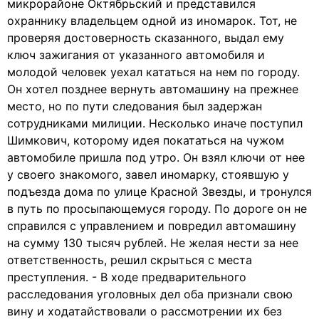
микрорайоне Октябрьский и представился
охраннику владельцем одной из иномарок. Тот, не
проверяя достоверность сказанного, выдал ему
ключ зажигания от указанного автомобиля и
молодой человек уехал кататься на нем по городу.
Он хотел позднее вернуть автомашину на прежнее
место, но по пути следования был задержан
сотрудниками милиции. Несколько иначе поступил
Шимкович, которому идея покататься на чужом
автомобиле пришла под утро. Он взял ключи от нее
у своего знакомого, завел иномарку, стоявшую у
подъезда дома по улице Красной Звезды, и тронулся
в путь по просыпающемуся городу. По дороге он не
справился с управлением и повредил автомашину
на сумму 130 тысяч рублей. Не желая нести за нее
ответственность, решил скрыться с места
преступления. - В ходе предварительного
расследования уголовных дел оба признали свою
вину и ходатайствовали о рассмотрении их без