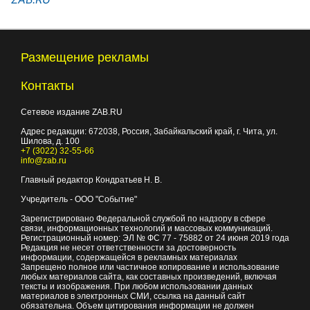
Размещение рекламы
Контакты
Сетевое издание ZAB.RU
Адрес редакции:
672038
, Россия, Забайкальский край, г.
Чита
,
ул.
Шилова, д. 100
+7 (3022) 32-55-66
info@zab.ru
Главный редактор Кондратьев Н. В.
Учредитель - ООО "Событие"
Зарегистрировано Федеральной службой по надзору в сфере
связи, информационных технологий и массовых коммуникаций.
Регистрационный номер: ЭЛ № ФС 77 - 75882 от 24 июня 2019 года
Редакция не несет ответственности за достоверность
информации, содержащейся в рекламных материалах
Запрещено полное или частичное копирование и использование
любых материалов сайта, как составных произведений, включая
тексты и изображения. При любом использовании данных
материалов в электронных СМИ, ссылка на данный сайт
обязательна. Объем цитирования информации не должен