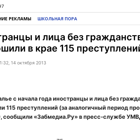
97
НИЕ РЕКЛАМЫ
ШКОЛЬНАЯ ПОРА
ранцы и лица без гражданст
шили в крае 115 преступлени
1:32, 14 октября 2013
алье с начала года иностранцы и лица без гражд
и 115 преступлений (за аналогичный период пр
5), сообщили «Забмедиа.Ру» в пресс-службе УМ