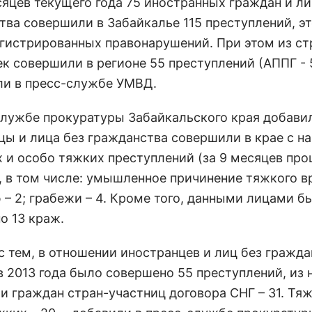
сяцев текущего года 75 иностранных граждан и ли
тва совершили в Забайкалье 115 преступлений, эт
егистрированных правонарушений. При этом из ст
к совершили в регионе 55 преступлений (АППГ - 5
ли в пресс-службе УМВД.
службе прокуратуры Забайкальского края добавил
цы и лица без гражданства совершили в крае с на
х и особо тяжких преступлений (за 9 месяцев пр
), в том числе: умышленное причинение тяжкого в
 – 2; грабежи – 4. Кроме того, данными лицами б
о 13 краж.
с тем, в отношении иностранцев и лиц без гражда
 2013 года было совершено 55 преступлений, из 
и граждан стран-участниц договора СНГ – 31. Тяж