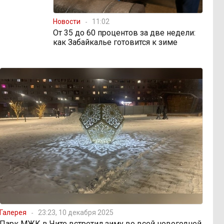
Новости
11:02
От 35 до 60 процентов за две недели:
как Забайкалье готовится к зиме
Галерея
23:23, 10 декабря 2025
Парк МЖК в Чите встретил зиму во всей новогодней