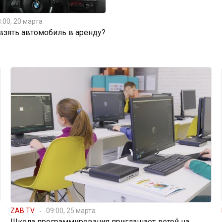
:00, 20 марта
 взять автомобиль в аренду?
ZAB.TV
09:00, 25 марта
Школа программирования приглашает детей на