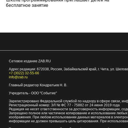
бесплатное занятие
Сетевое издание ZAB.RU
Адрес редакции:
672038
, Россия, Забайкальский край, г.
Чита
,
ул. Шилова
+7 (3022) 32-55-66
info@zab.ru
Главный редактор Кондратьев Н. В.
Учредитель - ООО "Событие"
Зарегистрировано Федеральной службой по надзору в сфере связи, ин
Регистрационный номер: ЭЛ № ФС 77 - 75882 от 24 июня 2019 года
Редакция не несет ответственности за достоверность информации, со
Запрещено полное или частичное копирование и использование любых м
изображения. При любом использовании данных материалов в электро
информации не должен превышать цель цитирования. При использован