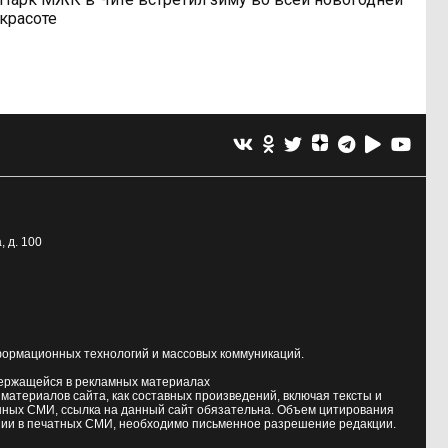
красоте
, д. 100
формационных технологий и массовых коммуникаций.
держащейся в рекламных материалах
атериалов сайта, как составных произведений, включая тексты и
нных СМИ, ссылка на данный сайт обязательна. Объем цитирования
ии в печатных СМИ, необходимо письменное разрешение редакции.