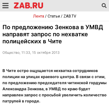
Лента
/
Статьи
/
ZAB.TV
По предложению Зенкова в УМВД
направят запрос по нехватке
полицейских в Чите
Общество, 11:33, 15 октября 2013
В Чите остро ощущается нехватка сотрудников
полиции на улицах краевого центра. В связи с этим,
по предложению председателя читинской гордумы
Александра Зенкова, в УМВД по краю будет
направлен запрос с просьбой увеличить количество
патрулей в городе.