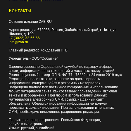
Контакты
Сетевое издание ZAB.RU
Адрес редакции:
672038
, Россия, Забайкальский край, г.
Чита
,
ул.
Шилова, д. 100
+7 (3022) 32-55-66
info@zab.ru
Главный редактор Кондратьев Н. В.
Учредитель - ООО "Событие"
Зарегистрировано Федеральной службой по надзору в сфере
связи, информационных технологий и массовых коммуникаций.
Регистрационный номер: ЭЛ № ФС 77 - 75882 от 24 июня 2019 года
Редакция не несет ответственности за достоверность
информации, содержащейся в рекламных материалах
Запрещено полное или частичное копирование и использование
любых материалов сайта, как составных произведений, включая
тексты и изображения. При любом использовании данных
материалов в электронных СМИ, ссылка на данный сайт
обязательна. Объем цитирования информации не должен
превышать цель цитирования. При использовании в печатных
СМИ, необходимо письменное разрешение редакции.
Территория распространения: Российская Федерация,
зарубежные страны
Языки: русский, английский