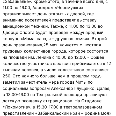
«Забайкалье». Кроме этого, в течение всего дня, с
11.00 по 16.00, Аэродром «Черемушки»
организовывает день открытых дверей, где
вниманию посетителей представят выставку
авиационной техники. Также, с 11.00 по 13.00 во
Дворце Спорта будет проведен международный
конкурс «Мама, папа, я – дружная семья». Второй
день празднования,25 мая, начнется с шествия
трудовых коллективов города, которое состоится
на площади им. Ленина с 10.00 до 12.00. - Общее
количество участников шествия приближается к 12
тысячам человек, а число коллективов составляет
250. Это намного больше, чем в прошлом году,-
заметил заместитель мэра города Читы по
социальным вопросам Александр Глущенко. Далее,
в 13.00-16.00 на Театральной площади организуют
детскую площадку аттракционов. На Стадионе
«Локомотив», в 15.30-17.00 в театрализованном
представлении «Забайкальский край – родина моя»