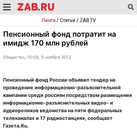
Лента
/
Статьи
/
ZAB.TV
Пенсионный фонд потратит на
имидж 170 млн рублей
Общество, 15:58, 9 ноября 2013
Пенсионный фонд России объявил тендер на
проведение информационно-разъяснительной
кампании среди россиян посредством размещения
информационно-разъяснительных видео- и
аудиороликов ведомства на пяти федеральных
телеканалах и 17 радиостанциях, сообщает
Газета.Ru.