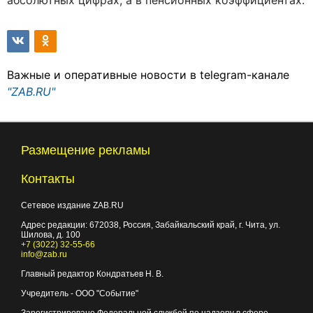
абсолютных цифрах, а в пенсионных коэффициентах.
Важные и оперативные новости в telegram-канале
"ZAB.RU"
Размещение рекламы
Контакты
Сетевое издание ZAB.RU
Адрес редакции:
672038
, Россия, Забайкальский край, г.
Чита
,
ул.
Шилова, д. 100
+7 (3022) 32-55-66
info@zab.ru
Главный редактор Кондратьев Н. В.
Учредитель - ООО "Событие"