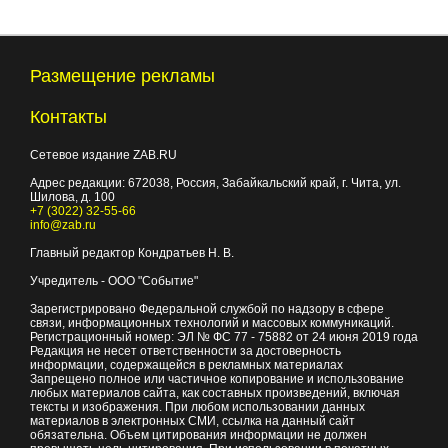
Размещение рекламы
Контакты
Сетевое издание ZAB.RU
Адрес редакции:
672038
, Россия, Забайкальский край, г.
Чита
,
ул.
Шилова, д. 100
+7 (3022) 32-55-66
info@zab.ru
Главный редактор Кондратьев Н. В.
Учредитель - ООО "Событие"
Зарегистрировано Федеральной службой по надзору в сфере
связи, информационных технологий и массовых коммуникаций.
Регистрационный номер: ЭЛ № ФС 77 - 75882 от 24 июня 2019 года
Редакция не несет ответственности за достоверность
информации, содержащейся в рекламных материалах
Запрещено полное или частичное копирование и использование
любых материалов сайта, как составных произведений, включая
тексты и изображения. При любом использовании данных
материалов в электронных СМИ, ссылка на данный сайт
обязательна. Объем цитирования информации не должен