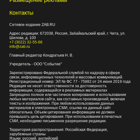
Размещение рекламы
Контакты
Сетевое издание ZAB.RU
Адрес редакции:
672038
, Россия, Забайкальский край, г.
Чита
,
ул.
Шилова, д. 100
+7 (3022) 32-55-66
info@zab.ru
Главный редактор Кондратьев Н. В.
Учредитель - ООО "Событие"
Зарегистрировано Федеральной службой по надзору в сфере
связи, информационных технологий и массовых коммуникаций.
Регистрационный номер: ЭЛ № ФС 77 - 75882 от 24 июня 2019 года
Редакция не несет ответственности за достоверность
информации, содержащейся в рекламных материалах
Запрещено полное или частичное копирование и использование
любых материалов сайта, как составных произведений, включая
тексты и изображения. При любом использовании данных
материалов в электронных СМИ, ссылка на данный сайт
обязательна. Объем цитирования информации не должен
превышать цель цитирования. При использовании в печатных
СМИ, необходимо письменное разрешение редакции.
Территория распространения: Российская Федерация,
зарубежные страны
Языки: русский, английский