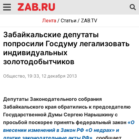
Лента
/
Статьи
/
ZAB.TV
Забайкальские депутаты
попросили Госдуму легализовать
индивидуальных
золотодобытчиков
Общество, 19:33, 12 декабря 2013
Депутаты Законодательного собрания
Забайкальского края обратились к председателю
Государственной Думы Сергею Нарышкину с
просьбой поскорее принять федеральный закон
«О
внесении изменений в Закон РФ «О недрах» и
другие законодательные акты РФ»
, сообщает